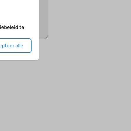
ebeleid te
pteer alle