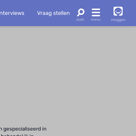
Interviews
Vraag stellen
inloggen
n gespecialiseerd in