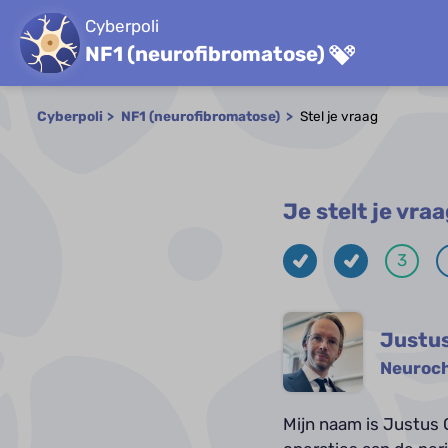
Cyberpoli
NF1 (neurofibromatose)
Cyberpoli
NF1 (neurofibromatose)
Stel je vraag
Je stelt je vr
3
Justu
Neuroch
Mijn naam is Justus 