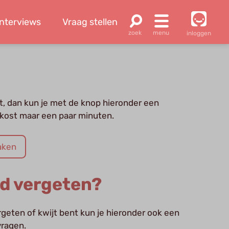
Interviews
Vraag stellen
inloggen
, dan kun je met de knop hieronder een
kost maar een paar minuten.
aken
d vergeten?
rgeten of kwijt bent kun je hieronder ook een
ragen.