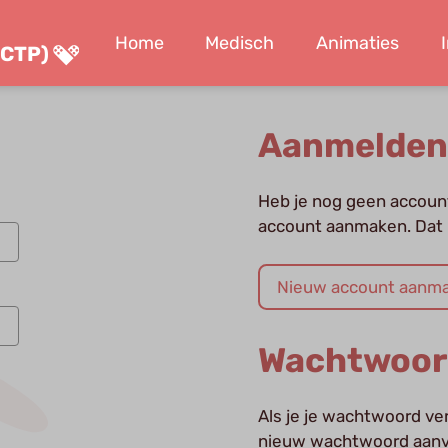
Home
Medisch
Animaties
 CTP)
Aanmelden
Heb je nog geen account
account aanmaken. Dat 
Nieuw account aanm
Wachtwoor
Als je je wachtwoord ve
nieuw wachtwoord aanv