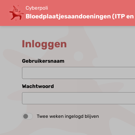
Cyberpoli
Bloedplaatjes­aandoeningen (ITP en
Inloggen
Gebruikersnaam
Wachtwoord
Twee weken ingelogd blijven