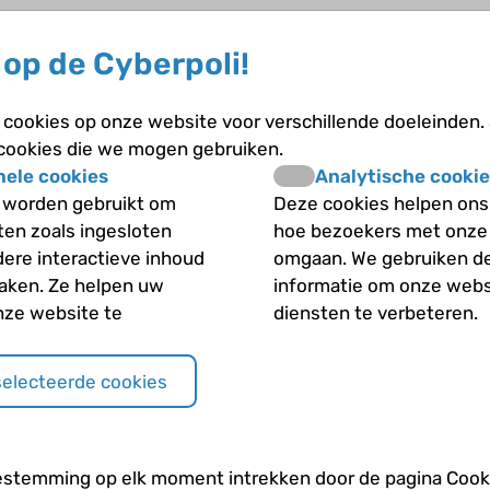
op de Cyberpoli!
Wachtwoord vergete
cookies op onze website voor verschillende doeleinden.
 cookies die we mogen gebruiken.
nele cookies
Analytische cookie
 worden gebruikt om
Deze cookies helpen ons 
iten zoals ingesloten
hoe bezoekers met onze
dere interactieve inhoud
omgaan. We gebruiken d
maken. Ze helpen uw
informatie om onze webs
nze website te
diensten te verbeteren.
selecteerde cookies
estemming op elk moment intrekken door de pagina Cooki