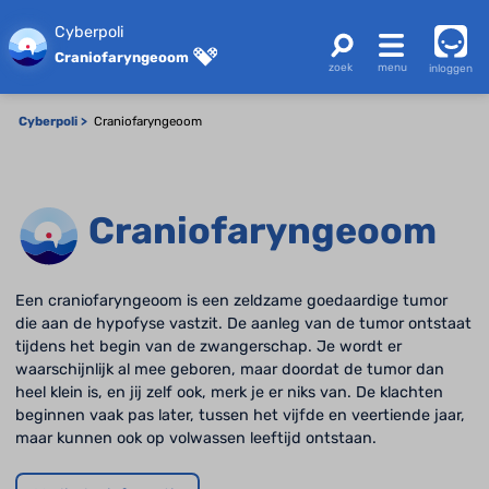
Cyberpoli
Craniofaryngeoom
inloggen
Cyberpoli
Craniofaryngeoom
Craniofaryngeoom
Een craniofaryngeoom is een zeldzame goedaardige tumor
die aan de hypofyse vastzit. De aanleg van de tumor ontstaat
tijdens het begin van de zwangerschap. Je wordt er
waarschijnlijk al mee geboren, maar doordat de tumor dan
heel klein is, en jij zelf ook, merk je er niks van. De klachten
beginnen vaak pas later, tussen het vijfde en veertiende jaar,
maar kunnen ook op volwassen leeftijd ontstaan.