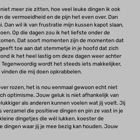
 niet meer zie zitten, hoe veel leuke dingen ik ook
 de vermoeidheid en de pijn het even over. Dan
i. Dan wil ik van frustratie mijn kussen kapot slaan,
oen. Op die dagen zou ik het liefste onder de
 komen. Dat soort momenten zijn de momenten dat
e geeft toe aan dat stemmetje in je hoofd dat zich
vond ik het heel lastig om deze dagen weer achter
. Tegenwoordig wordt het steeds iets makkelijker,
e vinden die mij doen opkrabbelen.
over rozen, het is nou eenmaal gewoon echt niet
sch optimisme. Jouw geluk is niet afhankelijk van
ukkiger als anderen kunnen voelen wat jij voelt. Jij
s verzamel die positieve dingen en pin ze vast in je
 kleine dingetjes die wél lukken, koester de
e dingen waar jij je mee bezig kan houden. Jouw