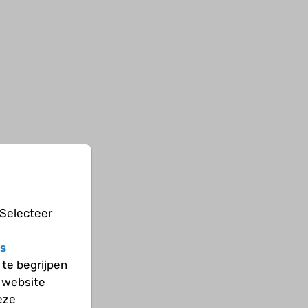
 Selecteer
s
te begrijpen
 website
eze