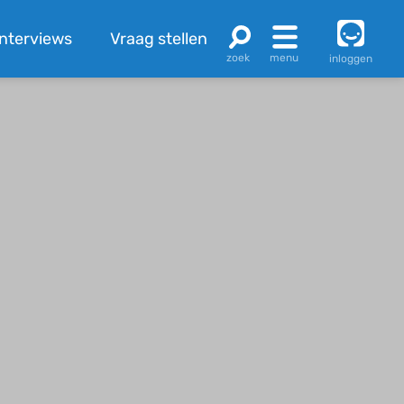
Interviews
Vraag stellen
inloggen