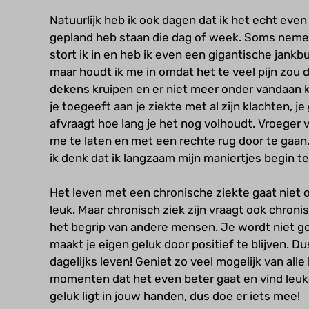
Natuurlijk heb ik ook dagen dat ik het echt even
gepland heb staan die dag of week. Soms nemen
stort ik in en heb ik even een gigantische jankbu
maar houdt ik me in omdat het te veel pijn zou d
dekens kruipen en er niet meer onder vandaan
je toegeeft aan je ziekte met al zijn klachten, j
afvraagt hoe lang je het nog volhoudt. Vroeger 
me te laten en met een rechte rug door te gaan
ik denk dat ik langzaam mijn maniertjes begin t
Het leven met een chronische ziekte gaat niet 
leuk. Maar chronisch ziek zijn vraagt ook chroni
het begrip van andere mensen. Je wordt niet gel
maakt je eigen geluk door positief te blijven. Du
dagelijks leven! Geniet zo veel mogelijk van alle
momenten dat het even beter gaat en vind leuk
geluk ligt in jouw handen, dus doe er iets mee!