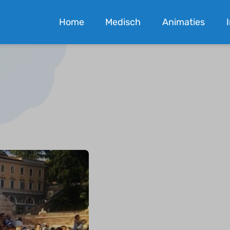
Home
Medisch
Animaties