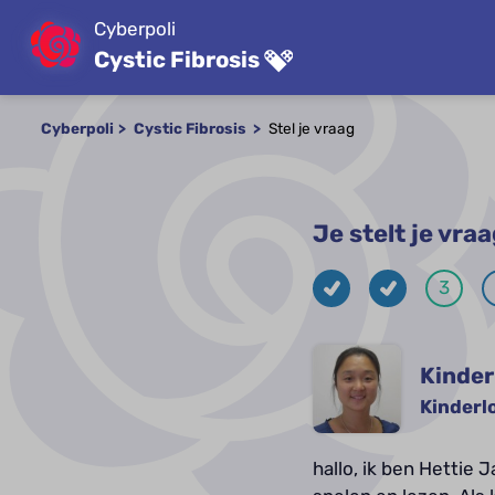
Cyberpoli
Cystic Fibrosis
Cyberpoli
Cystic Fibrosis
Stel je vraag
Je stelt je vr
3
Kinder
Kinderl
hallo, ik ben Hettie 