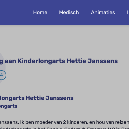
Home
Medisch
Animaties
aag aan Kinderlongarts Hettie Janssens
4
longarts Hettie Janssens
ongarts
Janssens. Ik ben moeder van 2 kinderen, en hou van reizen