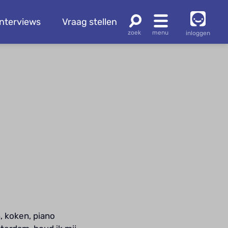
Interviews
Vraag stellen
inloggen
, koken, piano