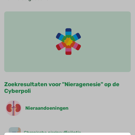
Zoekresultaten voor "Nieragenesie" op de
Cyberpoli
Nieraandoeningen
Chronische nierinsufficiëntie