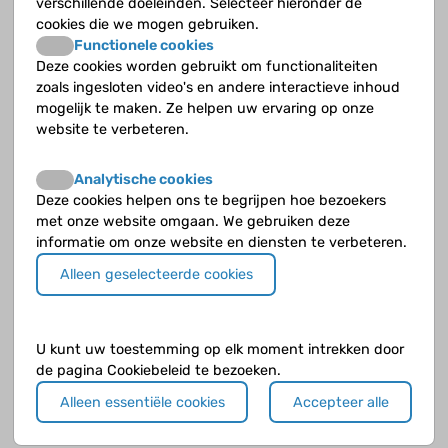
verschillende doeleinden. Selecteer hieronder de
cookies die we mogen gebruiken.
Functionele cookies
Deze cookies worden gebruikt om functionaliteiten
zoals ingesloten video's en andere interactieve inhoud
mogelijk te maken. Ze helpen uw ervaring op onze
website te verbeteren.
Analytische cookies
Klik op de knop
verder naar voorbeeld
als je klaar bent.
Deze cookies helpen ons te begrijpen hoe bezoekers
met onze website omgaan. We gebruiken deze
informatie om onze website en diensten te verbeteren.
Alleen geselecteerde cookies
U kunt uw toestemming op elk moment intrekken door
de pagina Cookiebeleid te bezoeken.
Alleen essentiële cookies
Accepteer alle