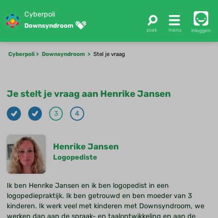
Cyberpoli
Downsyndroom
inloggen
Cyberpoli
Downsyndroom
Stel je vraag
Je stelt je vraag aan Henrike Jansen
3
4
Henrike Jansen
Logopediste
Ik ben Henrike Jansen en ik ben logopedist in een
logopediepraktijk. Ik ben getrouwd en ben moeder van 3
kinderen. Ik werk veel met kinderen met Downsyndroom, we
werken dan aan de spraak- en taalontwikkeling en aan de