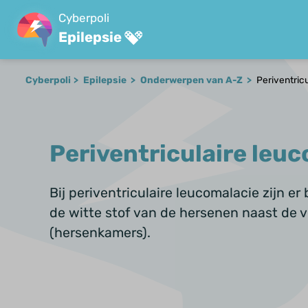
Cyberpoli
Epilepsie
Cyberpoli
Epilepsie
Onderwerpen van A-Z
Periventric
Periventriculaire leu
Bij periventriculaire leucomalacie zijn e
de witte stof van de hersenen naast de v
(hersenkamers).