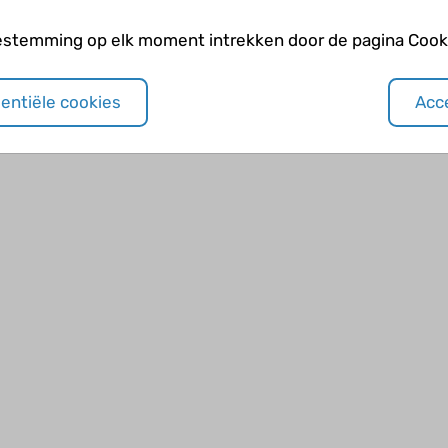
estemming op elk moment intrekken door de pagina Cooki
sentiële cookies
Acce