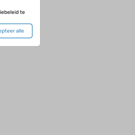
ebeleid te
pteer alle