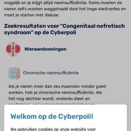
mogelijk en je krijgt altijd nierinsufficiëntie. Soms moeten de
nieren zelfs worden weggehaald door het hoge eiwitverlies en
moet je starten met dialyse.
Zoekresultaten voor "Congenitaal nefrotisch
syndroom" op de Cyberpoli
Nieraandoeningen
Chronische nierinsufficiëntie
Als je nieren meer dan zes maanden minder goed
werken, heb je chronische nierinsufficiëntie. Als
het nog slechter wordt, ondanks dieet en
medicijnen, en je nieren helemaal niet meer
werken, heb je terminale nierinsufficiëntie.
Welkom op de Cyberpoli!
We gebruiken cookies op onze website voor
Geboortedefecten van de nieren en