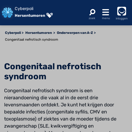
Cyberpoli
Hersentumoren
inloggen
Cyberpoli
Hersentumoren
Onderwerpen van A-Z
Congenitaal nefrotisch syndroom
Congenitaal nefrotisch
syndroom
Congenitaal nefrotisch syndroom is een
nieraandoening die vaak al in de eerst drie
levensmaanden ontdekt. Je kunt het krijgen door
bepaalde infecties (congenitale syfilis, CMV en
toxoplasmose) of ziektes van de moeder tijdens de
zwangerschap (SLE, kwikvergiftiging en