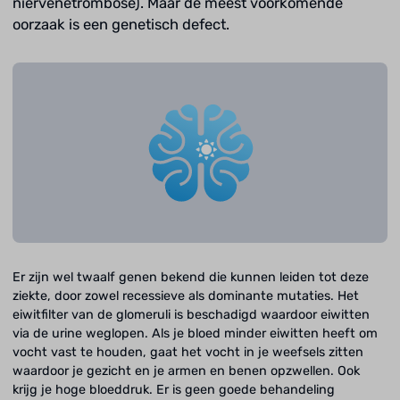
niervenetrombose). Maar de meest voorkomende
oorzaak is een genetisch defect.
Er zijn wel twaalf genen bekend die kunnen leiden tot deze
ziekte, door zowel recessieve als dominante mutaties. Het
eiwitfilter van de glomeruli is beschadigd waardoor eiwitten
via de urine weglopen. Als je bloed minder eiwitten heeft om
vocht vast te houden, gaat het vocht in je weefsels zitten
waardoor je gezicht en je armen en benen opzwellen. Ook
krijg je hoge bloeddruk. Er is geen goede behandeling