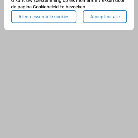
U kunt uw toestemming op elk moment intrekken door
de pagina Cookiebeleid te bezoeken.
Alleen essentiële cookies
Accepteer alle