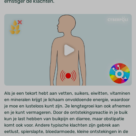
ernstiger de klachten.
Als je een tekort hebt aan vetten, suikers, eiwitten, vitaminen
en mineralen krijgt je lichaam onvoldoende energie, waardoor
je moe en lusteloos kunt zijn. Je lengtegroei kan ook afnemen
en je kunt vermageren. Door de ontstekingsreactie in je buik
kun je last hebben van buikpijn en diarree, maar obstipatie
komt ook voor. Andere typische klachten zijn gebrek aan
eetlust, spierslapte, bloedarmoede, kleine ontstekingen in de