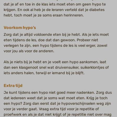
dat je af en toe in de klas iets moet eten om geen hypo te
krijgen. En ook al heb je de leraren verteld dat je diabetes
hebt, toch moet je ze soms eraan herinneren.
Voorkom hypo’s
Zorg dat je altijd voldoende eten bij je hebt. Als je iets moet
eten tijdens de les, doe dat dan gewoon. Probeer niet
verlegen te zijn, een hypo tijdens de les is veel erger, zowel
voor jou als voor de anderen.
Als je niets bij je hebt en je voelt een hypo aankomen, laat
dan een klasgenoot snel wat druivensuiker, suikerklontjes of
iets anders halen, terwijl er iemand bij je blijft.
Extra tijd
Je kunt tijdens een hypo niet goed meer nadenken. Zorg dus
dat iedereen weet dat je soms wat moet eten. Krijg je toch
een hypo? Zorg dan eerst dat je hypoverschijnselen weg zijn
voor je verder gaat. Vraag extra tijd voor je repetitie of
proefwerk en als je dat niet krijgt of je repetitie niet over mag