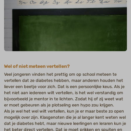
Wel of niet meteen vertellen?
Veel jongeren vinden het prettig om op school meteen te
vertellen dat ze diabetes hebben, maar anderen houden het
liever een beetje voor zich. Dat is een persoonlijke keus. Als je
het niet aan iedereen wilt vertellen, is het wel verstandig om
bijvoorbeeld je mentor in te lichten. Zodat hij of zij weet wat
er moet gebeuren als je plotseling een hypo zou krijgen.
Als je wel het wel wilt vertellen, kun je er maar beste zo open
mogelijk over zijn. Klasgenoten die je al langer kent weten wel
dat je diabetes hebt, maar nieuwe leerlingen en leraren kun je
het beter direct vertellen. Dat je moet prikken en spuiten en