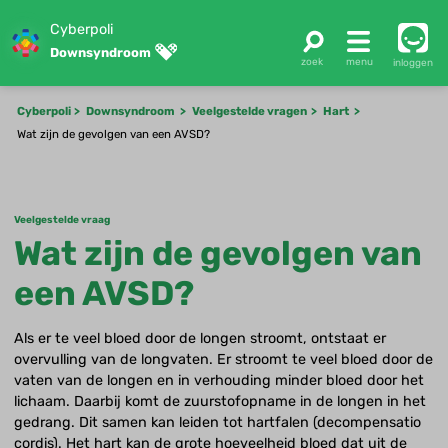
Cyberpoli
Downsyndroom
inloggen
Cyberpoli
Downsyndroom
Veelgestelde vragen
Hart
Wat zijn de gevolgen van een AVSD?
Veelgestelde vraag
Wat zijn de gevolgen van
een AVSD?
Als er te veel bloed door de longen stroomt, ontstaat er
overvulling van de longvaten. Er stroomt te veel bloed door de
vaten van de longen en in verhouding minder bloed door het
lichaam. Daarbij komt de zuurstofopname in de longen in het
gedrang. Dit samen kan leiden tot hartfalen (decompensatio
cordis). Het hart kan de grote hoeveelheid bloed dat uit de