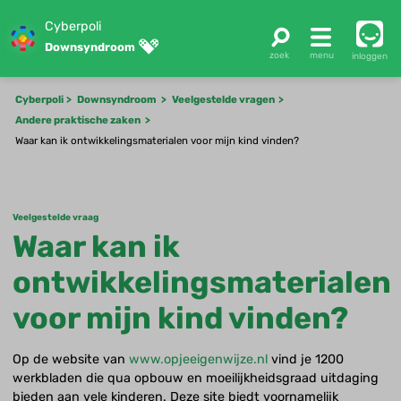
Cyberpoli
Downsyndroom
inloggen
Cyberpoli
Downsyndroom
Veelgestelde vragen
Andere praktische zaken
Waar kan ik ontwikkelingsmaterialen voor mijn kind vinden?
Veelgestelde vraag
Waar kan ik
ontwikkelingsmaterialen
voor mijn kind vinden?
Op de website van
www.opjeeigenwijze.nl
vind je 1200
werkbladen die qua opbouw en moeilijkheidsgraad uitdaging
bieden aan vele kinderen. Deze site biedt voornamelijk