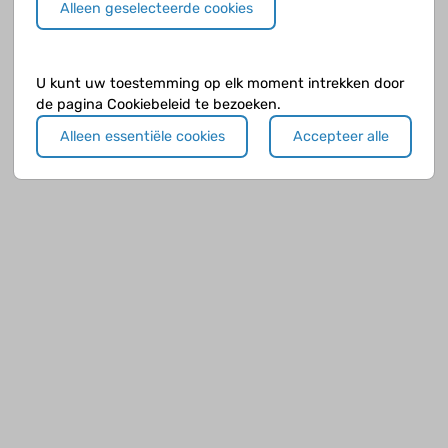
Alleen geselecteerde cookies
U kunt uw toestemming op elk moment intrekken door
de pagina Cookiebeleid te bezoeken.
Alleen essentiële cookies
Accepteer alle