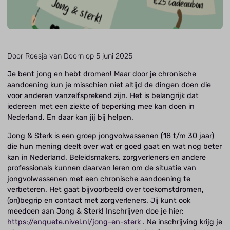
Door Roesja van Doorn op 5 juni 2025
Je bent jong en hebt dromen! Maar door je chronische
aandoening kun je misschien niet altijd de dingen doen die
voor anderen vanzelfsprekend zijn. Het is belangrijk dat
iedereen met een ziekte of beperking mee kan doen in
Nederland. En daar kan jij bij helpen.
Jong & Sterk is een groep jongvolwassenen (18 t/m 30 jaar)
die hun mening deelt over wat er goed gaat en wat nog beter
kan in Nederland. Beleidsmakers, zorgverleners en andere
professionals kunnen daarvan leren om de situatie van
jongvolwassenen met een chronische aandoening te
verbeteren. Het gaat bijvoorbeeld over toekomstdromen,
(on)begrip en contact met zorgverleners. Jij kunt ook
meedoen aan Jong & Sterk! Inschrijven doe je hier:
https://enquete.nivel.nl/jong-en-sterk
. Na inschrijving krijg je