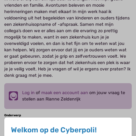
vrienden en familie. Avonturen beleven en mooie
herinneringen maken met elkaar! In mijn werk haal ik
voldoening uit het begeleiden van kinderen en ouders tijdens
een ziekenhuisopname of -afspraak. Samen met mijn
collega’s doen we er alles aan om die ervaring zo prettig
mogelijk te maken, want in een ziekenhuis kun je je
overweldigd voelen, en dan is het fijn om te weten wat jou
kan helpen. Wij zorgen ervoor dat jij en je ouders weten wat
er gaat gebeuren, zodat je grip en zelfvertrouwen voelt. We
proberen ervoor te zorgen dat het ziekenhuis een plek is waar
je je veilig voelt. Heb je vragen of wil je ergens over praten? Ik
denk graag met je mee.
Log in
of
maak een account aan
om jouw vraag te
stellen aan Rianne Zeldenrijk
Onderwerp
Omschrijf kort waar jouw vraag over gaat.
Welkom op de Cyberpoli!