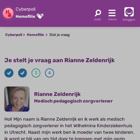
Cyberpoli
Hemofilie
inloggen
Cyberpoli
Hemofilie
Stel je vraag
Je stelt je vraag aan Rianne Zeldenrijk
3
4
Rianne Zeldenrijk
Medisch pedagogisch zorgverlener
Hoi! Mijn naam is Rianne Zeldenrijk en ik werk als medisch
pedagogisch zorgverlener in het Wilhelmina Kinderziekenhuis
in Utrecht. Naast mijn werk ben ik moeder van twee kinderen.
Ik word er blij van om tijd door te brengen met mijn gezin,