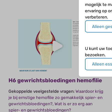
mogelijk te 
ervaring op o
verbeteren.
Alleen ge
U kunt uw to
bezoeken.
Alleen es
H6 gewrichtsbloedingen hemofilie
Gekoppelde veelgestelde vragen:
Waardoor krijg
je bij ernstige hemofilie zo gemakkelijk spier- en
gewrichtsbloedingen?
,
Wat is er zo erg aan
spier- en gewrichtsbloedingen?