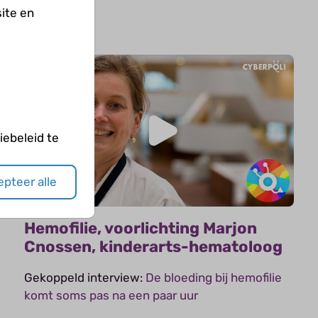
ite en
ebeleid te
pteer alle
Hemofilie, voorlichting Marjon
Cnossen, kinderarts-hematoloog
Gekoppeld interview:
De bloeding bij hemofilie
komt soms pas na een paar uur