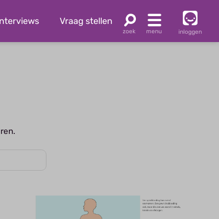
Interviews
Vraag stellen
inloggen
oren.