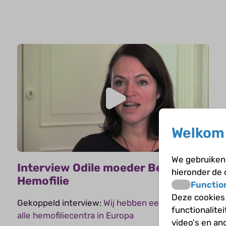
Welkom 
We gebruiken 
Interview Odile moeder Berend -
hieronder de
Hemofilie
Functio
Deze cookies
Gekoppeld interview:
Wij hebben een app met
functionalite
alle hemofiliecentra in Europa
video's en an