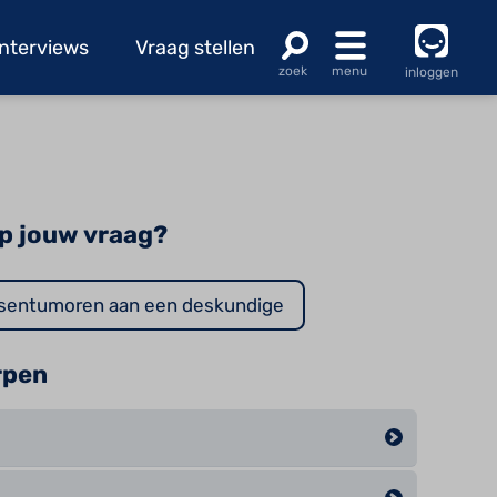
Interviews
Vraag stellen
inloggen
p jouw vraag?
ersentumoren aan een deskundige
rpen