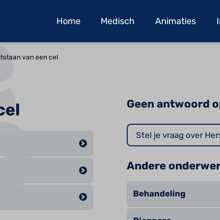
Home
Medisch
Animaties
tstaan van een cel
Geen antwoord o
cel
Stel je vraag over H
Andere onderwe
Behandeling