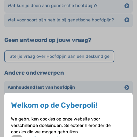
Wat kun je doen aan genetische hoofdpijn?
Wat voor soort pijn heb je bij genetische hoofdpijn?
Geen antwoord op jouw vraag?
Stel je vraag over Hoofdpijn aan een deskundige
Andere onderwerpen
Aanhoudend last van hoofdpijn
Clusterhoofdpijn
Welkom op de Cyberpoli!
Genetische hoofdpijn
We gebruiken cookies op onze website voor
verschillende doeleinden. Selecteer hieronder de
Hoofdpijn
cookies die we mogen gebruiken.