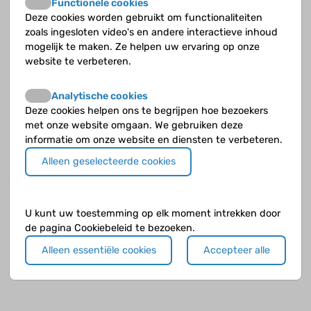
Functionele cookies
Migraine
Deze cookies worden gebruikt om functionaliteiten
zoals ingesloten video's en andere interactieve inhoud
mogelijk te maken. Ze helpen uw ervaring op onze
Onderzoek
website te verbeteren.
Oorzaken
Analytische cookies
Deze cookies helpen ons te begrijpen hoe bezoekers
Vóórkomen
met onze website omgaan. We gebruiken deze
informatie om onze website en diensten te verbeteren.
Alleen geselecteerde cookies
U kunt uw toestemming op elk moment intrekken door
de pagina Cookiebeleid te bezoeken.
Alleen essentiële cookies
Accepteer alle