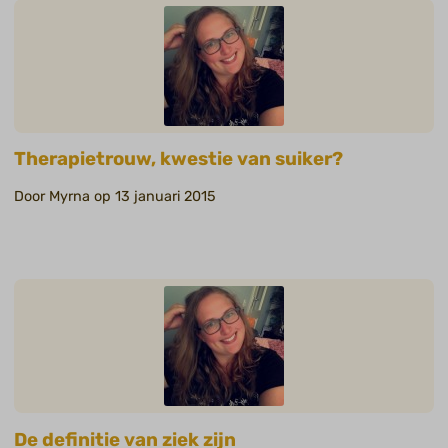
Therapietrouw, kwestie van suiker?
Door Myrna op 13 januari 2015
De definitie van ziek zijn