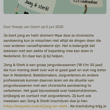
Door Roesja van Doorn op 5 juni 2025
Je bent jong en hebt dromen! Maar door je chronische
aandoening kun je misschien niet altijd de dingen doen die
voor anderen vanzelfsprekend zijn. Het is belangrijk dat
iedereen met een ziekte of beperking mee kan doen in
Nederland. En daar kan jij bij helpen.
Jong & Sterk is een groep jongvolwassenen (18 t/m 30 jaar)
die hun mening deelt over wat er goed gaat en wat nog beter
kan in Nederland. Beleidsmakers, zorgverleners en andere
professionals kunnen daarvan leren om de situatie van
jongvolwassenen met een chronische aandoening te
verbeteren. Het gaat bijvoorbeeld over toekomstdromen,
(on)begrip en contact met zorgverleners. Jij kunt ook
meedoen aan Jong & Sterk! Inschrijven doe je hier:
https://enquete.nivel.nl/jong-en-sterk
. Na inschrijving krijg je