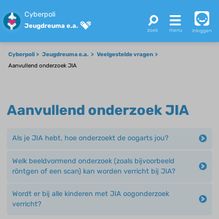
Cyberpoli
Jeugdreuma e.a.
inloggen
Cyberpoli
Jeugdreuma e.a.
Veelgestelde vragen
Aanvullend onderzoek JIA
Aanvullend onderzoek JIA
Als je JIA hebt, hoe onderzoekt de oogarts jou?
Welk beeldvormend onderzoek (zoals bijvoorbeeld
röntgen of een scan) kan worden verricht bij JIA?
Wordt er bij alle kinderen met JIA oogonderzoek
verricht?