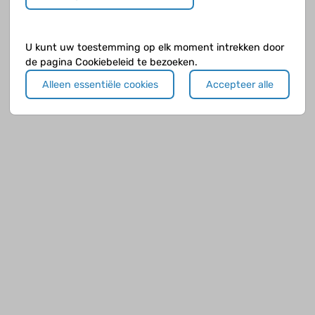
Toekomst JIA
U kunt uw toestemming op elk moment intrekken door
Verschillende typen JIA
de pagina Cookiebeleid te bezoeken.
Alleen essentiële cookies
Accepteer alle
Ziekte van Takayasu