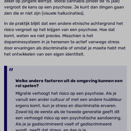
zeker op jongere leeftijd. Vooral cannabis (onder de 15 jaar)
vergroot de kans op een psychose. Je kunt dan dingen gaan
zien die er niet zijn (visuele hallucinaties).
In de praktijk blijkt dat een andere etnische achtergrond het
risico vergroot op het krijgen van een psychose. Hoe dat
komt, weten we niet precies. Misschien is het
dopaminesysteem in je hersenen te actief vanwege stress
door ervaringen als discriminatie of omdat je moeite hebt met
het ontwikkelen van een eigen identiteit.
Welke andere factoren uit de omgeving kunnen een
rol spelen?
Migratie verhoogt het risico op een psychose. Als je
vanuit een ander cultuur of met een andere huidkleur
ergens komt, kun je stress en discriminatie ervaren.
Zowel bij de eerste als de tweede generatie geeft dit
een verhoogd risico op een psychotische aandoening.
Als je je gediscrimineerd voelt of gediscrimineerd
wordt, geeft dat stress, en dan is je