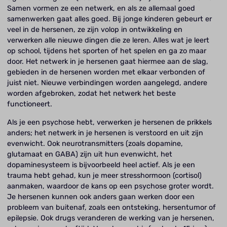
Samen vormen ze een netwerk, en als ze allemaal goed
samenwerken gaat alles goed. Bij jonge kinderen gebeurt er
veel in de hersenen, ze zijn volop in ontwikkeling en
verwerken alle nieuwe dingen die ze leren. Alles wat je leert
op school, tijdens het sporten of het spelen en ga zo maar
door. Het netwerk in je hersenen gaat hiermee aan de slag,
gebieden in de hersenen worden met elkaar verbonden of
juist niet. Nieuwe verbindingen worden aangelegd, andere
worden afgebroken, zodat het netwerk het beste
functioneert.
Als je een psychose hebt, verwerken je hersenen de prikkels
anders; het netwerk in je hersenen is verstoord en uit zijn
evenwicht. Ook neurotransmitters (zoals dopamine,
glutamaat en GABA) zijn uit hun evenwicht, het
dopaminesysteem is bijvoorbeeld heel actief. Als je een
trauma hebt gehad, kun je meer stresshormoon (cortisol)
aanmaken, waardoor de kans op een psychose groter wordt.
Je hersenen kunnen ook anders gaan werken door een
probleem van buitenaf, zoals een ontsteking, hersentumor of
epilepsie. Ook drugs veranderen de werking van je hersenen,