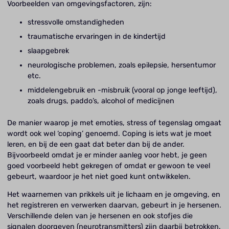
Voorbeelden van omgevingsfactoren, zijn:
stressvolle omstandigheden
traumatische ervaringen in de kindertijd
slaapgebrek
neurologische problemen, zoals epilepsie, hersentumor
etc.
middelengebruik en -misbruik (vooral op jonge leeftijd),
zoals drugs, paddo’s, alcohol of medicijnen
De manier waarop je met emoties, stress of tegenslag omgaat
wordt ook wel ‘coping’ genoemd. Coping is iets wat je moet
leren, en bij de een gaat dat beter dan bij de ander.
Bijvoorbeeld omdat je er minder aanleg voor hebt, je geen
goed voorbeeld hebt gekregen of omdat er gewoon te veel
gebeurt, waardoor je het niet goed kunt ontwikkelen.
Het waarnemen van prikkels uit je lichaam en je omgeving, en
het registreren en verwerken daarvan, gebeurt in je hersenen.
Verschillende delen van je hersenen en ook stofjes die
signalen doorgeven (neurotransmitters) zijn daarbij betrokken.