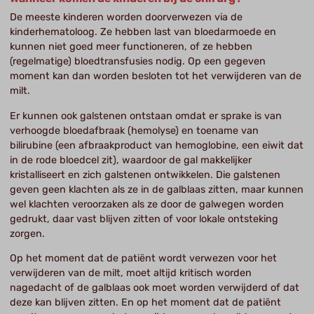
De meeste kinderen worden doorverwezen via de
kinderhematoloog. Ze hebben last van bloedarmoede en
kunnen niet goed meer functioneren, of ze hebben
(regelmatige) bloedtransfusies nodig. Op een gegeven
moment kan dan worden besloten tot het verwijderen van de
milt.
Er kunnen ook galstenen ontstaan omdat er sprake is van
verhoogde bloedafbraak (hemolyse) en toename van
bilirubine (een afbraakproduct van hemoglobine, een eiwit dat
in de rode bloedcel zit), waardoor de gal makkelijker
kristalliseert en zich galstenen ontwikkelen. Die galstenen
geven geen klachten als ze in de galblaas zitten, maar kunnen
wel klachten veroorzaken als ze door de galwegen worden
gedrukt, daar vast blijven zitten of voor lokale ontsteking
zorgen.
Op het moment dat de patiënt wordt verwezen voor het
verwijderen van de milt, moet altijd kritisch worden
nagedacht of de galblaas ook moet worden verwijderd of dat
deze kan blijven zitten. En op het moment dat de patiënt