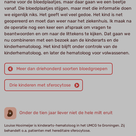
name voor de bloedplaatjes, maar daar gaan we een beetje
vanaf. Die bloedplaatjes stijgen, maar met die informatie doen
we eigenlijk niks. Het geeft wel veel gedoe. Het kind is net
geopereerd en moet dan weer naar het ziekenhuis. Ik maak na
de operatie nog een keer een afspraak om vragen te
beantwoorden en om naar de littekens te kijken. Dat gaan we
nu combineren met een bezoek aan de kinderarts en de
kinderhematoloog. Het kind blijft onder controle van de
kinderhematoloog, en later de hematoloog voor volwassenen.
Meer dan driehonderd soorten bloedgroepen
Drie kinderen met sferocytose
Onder de tien jaar liever niet de hele milt eruit
Louise Hooimeijer is kinderarts-hematoloog in het UMCG te Groningen. Zij
behandelt o.a. patienten met hereditaire sferocytose.