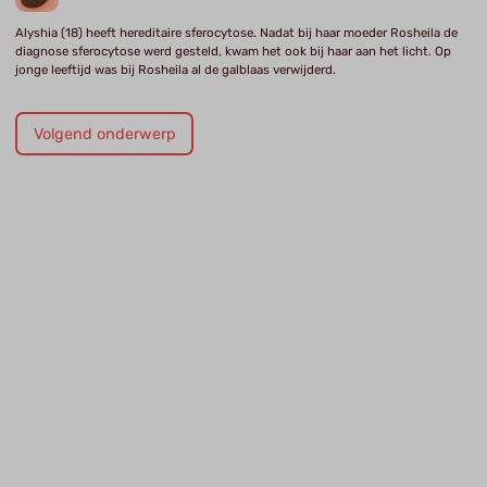
Alyshia (18) heeft hereditaire sferocytose. Nadat bij haar moeder Rosheila de
diagnose sferocytose werd gesteld, kwam het ook bij haar aan het licht. Op
jonge leeftijd was bij Rosheila al de galblaas verwijderd.
Volgend onderwerp