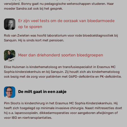
verwijderd. Bonny gaat nu pedagogische wetenschappen studeren. Haar
moeder Sandra zat ook bij het gesprek.
Er zijn veel tests om de oorzaak van bloedarmoede
op te sporen
Rob van Zwieten was hoofd laboratorium voor rode bloedceldiagnostiek bij
Sanquin. Hij is sinds kort met pensioen.
Meer dan driehonderd soorten bloedgroepen
Elise Huisman is kinderhematoloog en transfusiespecialist in Erasmus MC
Sophia kinderziekenhuis en bij Sanquin. Zij houdt zich als kinderhematoloog
ook bezig met de zorg voor patiënten met G6PD-deficiëntie en PK-deficiëntie.
De milt gaat in een zakje
Pim Sloots is kinderchirurg in het Erasmus MC Sophia Kinderziekenhuis. Hij
heeft zich toegelegd op minimale invasieve chirurgie. Naast miltresecties doet
hij o.a. laparoscopieën, dikkedarmoperaties voor aangeboren afwijkingen of
voor IBD en niertransplantaties.