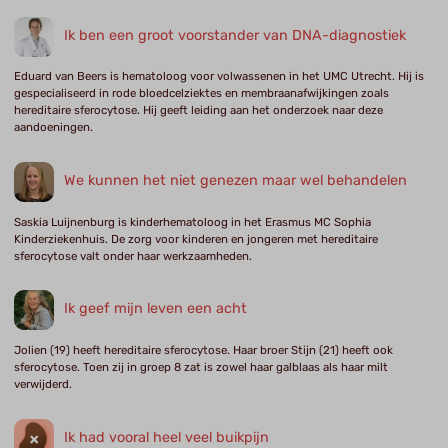
Ik ben een groot voorstander van DNA-diagnostiek
Eduard van Beers is hematoloog voor volwassenen in het UMC Utrecht. Hij is
gespecialiseerd in rode bloedcelziektes en membraanafwijkingen zoals
hereditaire sferocytose. Hij geeft leiding aan het onderzoek naar deze
aandoeningen.
We kunnen het niet genezen maar wel behandelen
Saskia Luijnenburg is kinderhematoloog in het Erasmus MC Sophia
Kinderziekenhuis. De zorg voor kinderen en jongeren met hereditaire
sferocytose valt onder haar werkzaamheden.
Ik geef mijn leven een acht
Jolien (19) heeft hereditaire sferocytose. Haar broer Stijn (21) heeft ook
sferocytose. Toen zij in groep 8 zat is zowel haar galblaas als haar milt
verwijderd.
Ik had vooral heel veel buikpijn