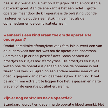
heel rustig werkt en je niet op laat jagen. Stapje voor stapje,
dat werkt goed. Aan de ene kant is het een redelijk grote
operatie, maar door de kijkoperatie is de belasting voor de
kinderen en de ouders een stuk minder, net als de
opnameduur en de complicatiekansen.
Wanneer is een kind eraan toe om de operatie te
ondergaan?
Omdat hereditaire sferocytose vaak familiair is, weet een van
de ouders vaak hoe het was om de operatie te doorstaan.
Sommigen zijn er heel positief over. Soms hebben de
broertjes en zusjes ook sferocytose. Die broertjes en zusjes
weten hoe de operatie is gegaan en hoe de opname in het
ziekenhuis was. Zij kijken op een andere manier naar of iets
goed is gegaan dan dat wij daarnaar kijken. Dan vind ik het
belangrijk om extra uit te leggen hoe het is gegaan en na te
vragen of de operatie positief ervaren is.
Zijn er nog controles na de operatie?
Standaard wordt tien dagen na de operatie bloed geprikt. Met