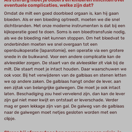
eventuele complicaties, welke zijn dat?
Omdat de milt een goed doorbloed orgaan is, kan hij gaan
bloeden. Als er een bloeding optreedt, moeten we die snel
dichtbranden. Met onze moderne instrumenten is dat bij een
kijkoperatie goed te doen. Soms is een bloedtransfusie nodig,
als we de bloeding niet kunnen stoppen. Om het bloedvat te
onderbinden moeten we snel overgaan tot een
openbuikoperatie (laparotomie), een operatie via een grotere
snede in de buikwand. Voor een andere complicatie kan de
alvleesklier zorgen. De staart van de alvleesklier zit vlak bij de
milt. Die staart moet je intact houden. Daar waarschuwen we
ook voor. Bij het verwijderen van de galblaas en stenen letten
we op andere zaken. De galblaas hangt onder de lever, aan
een zijtak van belangrijke galwegen. Die moet je ook intact
laten. Beschadiging zou heel vervelend zijn, dan kan de lever
zijn gal niet meer kwijt en ontstaat er leverschade. Verder
mag er geen lekkage zijn van gal. De galweg van de galblaas
naar de galwegen moet netjes gesloten worden met een
clipje.