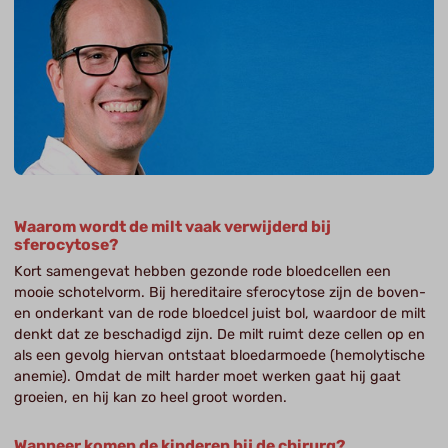
Waarom wordt de milt vaak verwijderd bij
sferocytose?
Kort samengevat hebben gezonde rode bloedcellen een
mooie schotelvorm. Bij hereditaire sferocytose zijn de boven-
en onderkant van de rode bloedcel juist bol, waardoor de milt
denkt dat ze beschadigd zijn. De milt ruimt deze cellen op en
als een gevolg hiervan ontstaat bloedarmoede (hemolytische
anemie). Omdat de milt harder moet werken gaat hij gaat
groeien, en hij kan zo heel groot worden.
Wanneer komen de kinderen bij de chirurg?