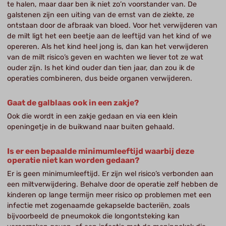
te halen, maar daar ben ik niet zo’n voorstander van. De
galstenen zijn een uiting van de ernst van de ziekte, ze
ontstaan door de afbraak van bloed. Voor het verwijderen van
de milt ligt het een beetje aan de leeftijd van het kind of we
opereren. Als het kind heel jong is, dan kan het verwijderen
van de milt risico’s geven en wachten we liever tot ze wat
ouder zijn. Is het kind ouder dan tien jaar, dan zou ik de
operaties combineren, dus beide organen verwijderen.
Gaat de galblaas ook in een zakje?
Ook die wordt in een zakje gedaan en via een klein
openingetje in de buikwand naar buiten gehaald.
Is er een bepaalde minimumleeftijd waarbij deze
operatie niet kan worden gedaan?
Er is geen minimumleeftijd. Er zijn wel risico’s verbonden aan
een miltverwijdering. Behalve door de operatie zelf hebben de
kinderen op lange termijn meer risico op problemen met een
infectie met zogenaamde gekapselde bacteriën, zoals
bijvoorbeeld de pneumokok die longontsteking kan