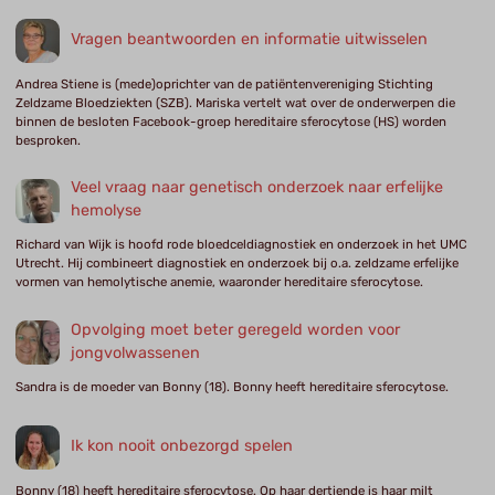
Vragen beantwoorden en informatie uitwisselen
Andrea Stiene is (mede)oprichter van de patiëntenvereniging Stichting
Zeldzame Bloedziekten (SZB). Mariska vertelt wat over de onderwerpen die
binnen de besloten Facebook-groep hereditaire sferocytose (HS) worden
besproken.
Veel vraag naar genetisch onderzoek naar erfelijke
hemolyse
Richard van Wijk is hoofd rode bloedceldiagnostiek en onderzoek in het UMC
Utrecht. Hij combineert diagnostiek en onderzoek bij o.a. zeldzame erfelijke
vormen van hemolytische anemie, waaronder hereditaire sferocytose.
Opvolging moet beter geregeld worden voor
jongvolwassenen
Sandra is de moeder van Bonny (18). Bonny heeft hereditaire sferocytose.
Ik kon nooit onbezorgd spelen
Bonny (18) heeft hereditaire sferocytose. Op haar dertiende is haar milt