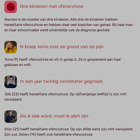
Drie kinderen met sferocytose
Mariska is de moeder van drie kinderen. Alle drie de kinderen hebben
hereditaire sferocytose en hebben daar veel klachten van gehad. Bij haar man
en haar schoonvader werd uiteindelijk ook de diagnose gesteld.
Ik kroop soms over de grond van de pijn
Yuna (9) heeft sferocytose en zit in groep 6. Ze is geopereerd aan haar
galblaas en milt.
In een jaar twintig centimeter gegroeid
Job (23) heeft hereditaire sferocytose. Op vijftienjarige leeftijd is zijn milt
verwijderd.
Als ik ziek word, moet ik alert zijn
Stijn (21) heeft hereditaire sferocytose. Op zijn elfde werd zijn milt verwijderd.
Zijn zus Jolien (19) heeft ook hereditaire sferocytose.