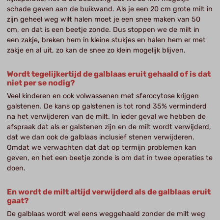
schade geven aan de buikwand. Als je een 20 cm grote milt in
zijn geheel weg wilt halen moet je een snee maken van 50
cm, en dat is een beetje zonde. Dus stoppen we de milt in
een zakje, breken hem in kleine stukjes en halen hem er met
zakje en al uit, zo kan de snee zo klein mogelijk blijven.
Wordt tegelijkertijd de galblaas eruit gehaald of is dat
niet per se nodig?
Veel kinderen en ook volwassenen met sferocytose krijgen
galstenen. De kans op galstenen is tot rond 35% verminderd
na het verwijderen van de milt. In ieder geval we hebben de
afspraak dat als er galstenen zijn en de milt wordt verwijderd,
dat we dan ook de galblaas inclusief stenen verwijderen.
Omdat we verwachten dat dat op termijn problemen kan
geven, en het een beetje zonde is om dat in twee operaties te
doen.
En wordt de milt altijd verwijderd als de galblaas eruit
gaat?
De galblaas wordt wel eens weggehaald zonder de milt weg