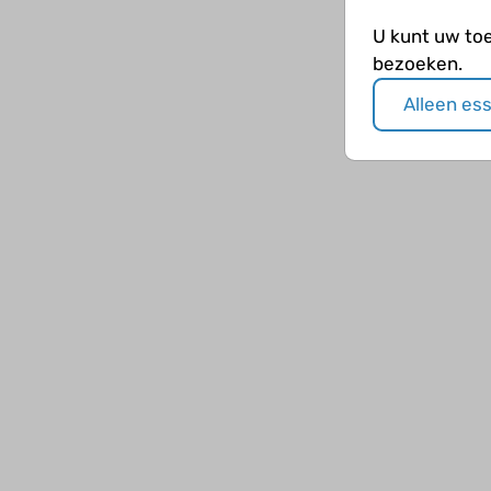
U kunt uw to
bezoeken.
Alleen es