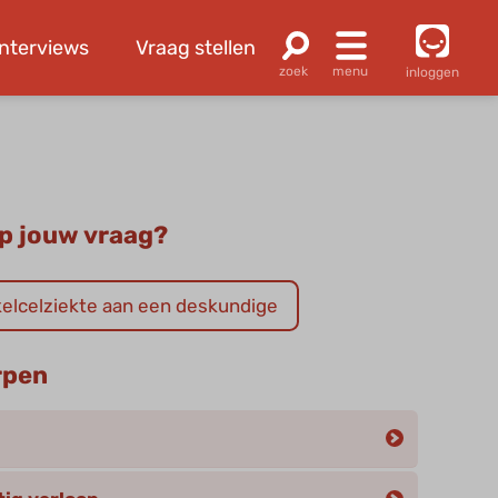
Interviews
Vraag stellen
inloggen
p jouw vraag?
kkelcelziekte aan een deskundige
rpen