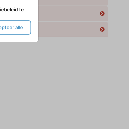
ebeleid te
pteer alle