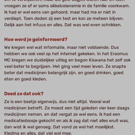
vroegen ze of er soms sikkelcelanemie in de familie voorkwam.
Ik had er wel eens van gehoord, maar had me er niet in
verdiept. Toen deden zij een test en kon ze meteen blijven.
Gelijk aan het infuus en alles. Dat was wel even schrikken.
Hoe werd je geïnformeerd?
We kregen wel wat informatie, maar niet voldoende. Dus
hebben we ook veel op het internet gekeken. In het Erasmus
MC kregen we duidelijker uitleg en begon Kiswana het zelf ook
veel beter te begrijpen. Het ging veel meer leven. Ze snapte
beter dat medicijnen belangrijk zijn, en goed drinken, goed
eten en goed kleden.
Deed ze dat ook?
Ze is een beetje eigenwijs, dus niet altijd. Vooral wat
medicijnen betreft. Ze moest een tijd geleden vier keer daags
medicijnen nemen, en dat vergat ze wel eens. Ik had een
medicatiedoosje gekocht en als ik zag dat niet alles eruit was,
dan wist ik wel genoeg. Dat vond ze wel het moeilijkst.
Kleding en alles, dat viel wel mee.