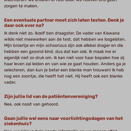
zorgen te maken.
Een eventuele partner moet zich laten testen. Denk je
daar ook over na?
Ik denk niet zo. Ikzelf ben draagster. De vader van Kiswana
wilde niet meewerken aan de test, dat hebben we losgelaten.
Mijn broertje en mijn schoonzus zijn ook allebei drager en die
hebben een gezond kind, dus dat kan ook. Ik maak me er
eigenlijk niet zo druk om. Ik kan niet voor haar bepalen hoe zij
haar leven zal leiden en van wie ze gaat houden. Anders ga je
selecteren, dan kun je beter een blanke man trouwen! Ik heb
nog een zoontje, die heeft het niet. Hij heeft ook een blanke
vader.
Zijn jullie lid van de patiëntenvereniging?
Nee, ook nooit van gehoord.
Gaan jullie wel eens naar voorlichtingsdagen van het
ziekenhuis?