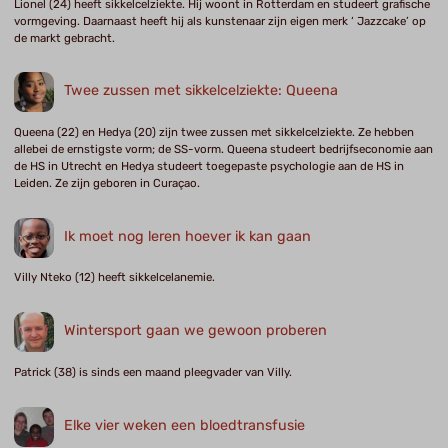
Lionel (24) heeft sikkelcelziekte. Hij woont in Rotterdam en studeert grafische
vormgeving. Daarnaast heeft hij als kunstenaar zijn eigen merk ‘ Jazzcake’ op
de markt gebracht.
Twee zussen met sikkelcelziekte: Queena
Queena (22) en Hedya (20) zijn twee zussen met sikkelcelziekte. Ze hebben
allebei de ernstigste vorm; de SS-vorm. Queena studeert bedrijfseconomie aan
de HS in Utrecht en Hedya studeert toegepaste psychologie aan de HS in
Leiden. Ze zijn geboren in Curaçao.
Ik moet nog leren hoever ik kan gaan
Villy Nteko (12) heeft sikkelcelanemie.
Wintersport gaan we gewoon proberen
Patrick (38) is sinds een maand pleegvader van Villy.
Elke vier weken een bloedtransfusie