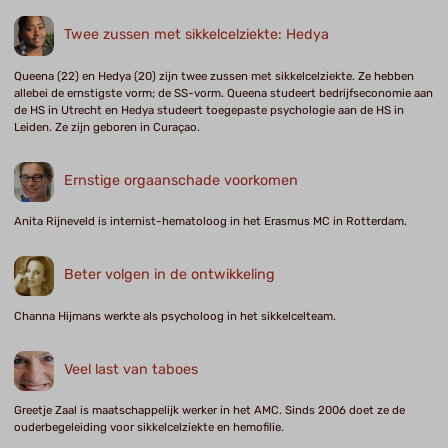
Twee zussen met sikkelcelziekte: Hedya
Queena (22) en Hedya (20) zijn twee zussen met sikkelcelziekte. Ze hebben
allebei de ernstigste vorm; de SS-vorm. Queena studeert bedrijfseconomie aan
de HS in Utrecht en Hedya studeert toegepaste psychologie aan de HS in
Leiden. Ze zijn geboren in Curaçao.
Ernstige orgaanschade voorkomen
Anita Rijneveld is internist-hematoloog in het Erasmus MC in Rotterdam.
Beter volgen in de ontwikkeling
Channa Hijmans werkte als psycholoog in het sikkelcelteam.
Veel last van taboes
Greetje Zaal is maatschappelijk werker in het AMC. Sinds 2006 doet ze de
ouderbegeleiding voor sikkelcelziekte en hemofilie.