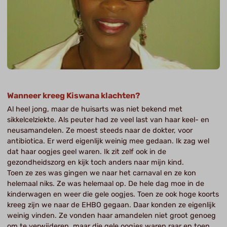
Wanneer kreeg Kiswana klachten?
Al heel jong, maar de huisarts was niet bekend met
sikkelcelziekte. Als peuter had ze veel last van haar keel- en
neusamandelen. Ze moest steeds naar de dokter, voor
antibiotica. Er werd eigenlijk weinig mee gedaan. Ik zag wel
dat haar oogjes geel waren. Ik zit zelf ook in de
gezondheidszorg en kijk toch anders naar mijn kind.
Toen ze zes was gingen we naar het carnaval en ze kon
helemaal niks. Ze was helemaal op. De hele dag moe in de
kinderwagen en weer die gele oogjes. Toen ze ook hoge koorts
kreeg zijn we naar de EHBO gegaan. Daar konden ze eigenlijk
weinig vinden. Ze vonden haar amandelen niet groot genoeg
om te verwijderen, maar die gele oogjes waren raar en toen