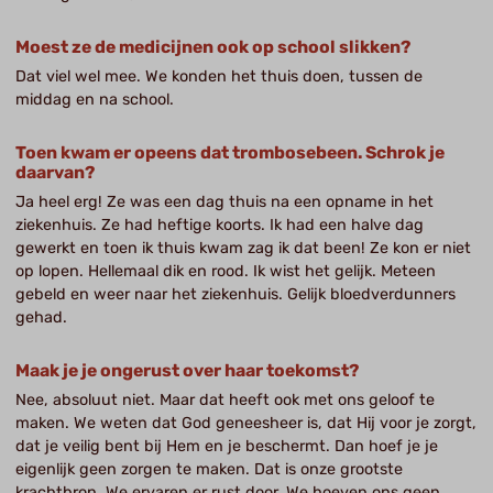
Moest ze de medicijnen ook op school slikken?
Dat viel wel mee. We konden het thuis doen, tussen de
middag en na school.
Toen kwam er opeens dat trombosebeen. Schrok je
daarvan?
Ja heel erg! Ze was een dag thuis na een opname in het
ziekenhuis. Ze had heftige koorts. Ik had een halve dag
gewerkt en toen ik thuis kwam zag ik dat been! Ze kon er niet
op lopen. Hellemaal dik en rood. Ik wist het gelijk. Meteen
gebeld en weer naar het ziekenhuis. Gelijk bloedverdunners
gehad.
Maak je je ongerust over haar toekomst?
Nee, absoluut niet. Maar dat heeft ook met ons geloof te
maken. We weten dat God geneesheer is, dat Hij voor je zorgt,
dat je veilig bent bij Hem en je beschermt. Dan hoef je je
eigenlijk geen zorgen te maken. Dat is onze grootste
krachtbron. We ervaren er rust door. We hoeven ons geen