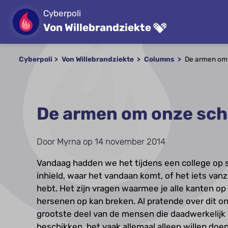
Cyberpoli
Von Willebrandziekte
Cyberpoli
Von Willebrandziekte
Columns
De armen om
De armen om onze sc
Door Myrna op 14 november 2014
Vandaag hadden we het tijdens een college op 
inhield, waar het vandaan komt, of het iets vanz
hebt. Het zijn vragen waarmee je alle kanten op 
hersenen op kan breken. Al pratende over dit 
grootste deel van de mensen die daadwerkelijk ov
beschikken, het vaak allemaal alleen willen d