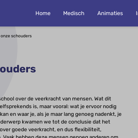
Home
Medisch
Animaties
 onze schouders
houders
school over de veerkracht van mensen. Wat dit
elfsprekends is, maar vooral: wat je ervoor nodig
kan en waar je, als je maar lang genoeg nadenkt, je
onderwerp kwamen we tot de conclusie dat het
er goede veerkracht, en dus flexibiliteit,
oen. Vaak hebben deze mensen genoeg anderen om