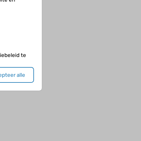
ebeleid te
pteer alle