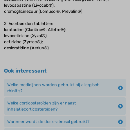
levocabastine (Livocab®);
cromoglicinezuur (Lomusol®, Prevalin®).
2. Voorbeelden tabletten:
loratadine (Claritine®, Allefre®);
levocetirizine (Xyzal®)
cetirizine (Zyrtec®);
desloratidine (Aerius®).
Ook interessant
Welke medicijnen worden gebruikt bij allergisch
rhinitis?
Welke corticosteroïden zijn er naast
inhalatiecorticosteroïden?
Wanneer wordt de dosis-aërosol gebruikt?