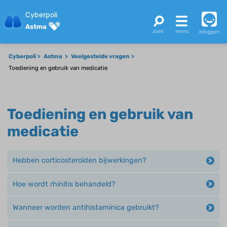
Cyberpoli
Astma
inloggen
Cyberpoli
Astma
Veelgestelde vragen
Toediening en gebruik van medicatie
Toediening en gebruik van
medicatie
Hebben corticosteroïden bijwerkingen?
Hoe wordt rhinitis behandeld?
Wanneer worden antihistaminica gebruikt?