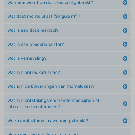
Wanneer wordt de dosis-aërosol gebruikt?
Wat doet montelukast (Singulair®)?
Wat is een dosis-aërosol?
Wat is een poederinhalator?
Wat is verneveling?
Wat zijn antileukotriënen?
Wat zijn de bijwerkingen van montelukast?
Wat zijn ontstekingsremmende medicijnen of
inhalatiecorticosteroïden?
Welke antihistaminica worden gebruikt?
Welke corticosteroïden zijn er naast