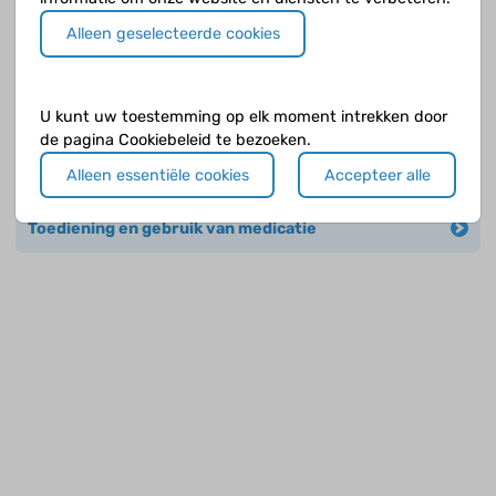
Controle
Alleen geselecteerde cookies
Erfelijkheid
U kunt uw toestemming op elk moment intrekken door
Klachten
de pagina Cookiebeleid te bezoeken.
Alleen essentiële cookies
Accepteer alle
Medicijnen
Toediening en gebruik van medicatie