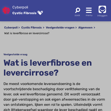
Cyberpoli
Cystic Fibrosis
inloggen
Cyberpoli
Cystic Fibrosis
Veelgestelde vragen
Algemeen
Wat is leverfibrose en levercirrose?
Veelgestelde vraag
Wat is leverfibrose en
levercirrose?
De meest voorkomende leveraandoening is de
voortschrijdende beschadiging door verlittekening van de
lever, ook wel leverfibrose genoemd. Dit wordt veroorzaakt
door gal-verstopping en ook eigen afweerreacties in de vorm
van ontstekingen, lijken een rol te spelen. Uiteindelijk vormt
zich littekenweefsel waardoor de lever beschadigd raakt en