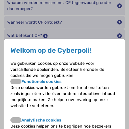
Waarom worden mensen met CF tegenwoordig ouder
dan vroeger?
Wanneer wordt CF ontdekt?
Wat betekent CF?
Welkom op de Cyberpoli!
Wat doen antibiotica?
Wat doen luchtwegverwijders?
We gebruiken cookies op onze website voor
verschillende doeleinden. Selecteer hieronder de
cookies die we mogen gebruiken.
Wat doen pancreasenzymen?
Functionele cookies
Deze cookies worden gebruikt om functionaliteiten
Wat doet CF in de alvleesklier?
zoals ingesloten video's en andere interactieve inhoud
mogelijk te maken. Ze helpen uw ervaring op onze
Wat doet CF in de darmen?
website te verbeteren.
Wat doet CF in de lever en gal?
Analytische cookies
Deze cookies helpen ons te begrijpen hoe bezoekers