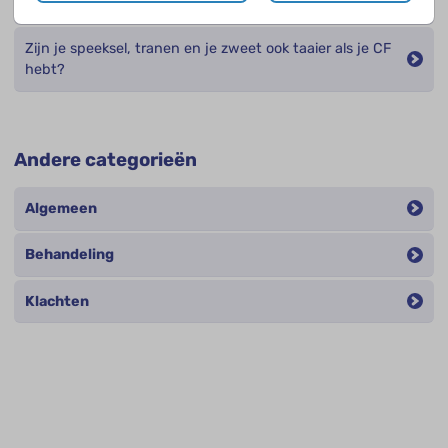
Welke organen hebben het meeste last van taai slijm?
Zijn je speeksel, tranen en je zweet ook taaier als je CF
hebt?
Andere categorieën
Algemeen
Behandeling
Klachten