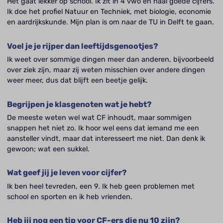
Het gaat lekker op school. Ik zit in 4 vwo en haal goede cijfers.
Ik doe het profiel Natuur en Techniek, met biologie, economie
en aardrijkskunde. Mijn plan is om naar de TU in Delft te gaan.
Voel je je rijper dan leeftijdsgenootjes?
Ik weet over sommige dingen meer dan anderen, bijvoorbeeld
over ziek zijn, maar zij weten misschien over andere dingen
weer meer, dus dat blijft een beetje gelijk.
Begrijpen je klasgenoten wat je hebt?
De meeste weten wel wat CF inhoudt, maar sommigen
snappen het niet zo. Ik hoor wel eens dat iemand me een
aansteller vindt, maar dat interesseert me niet. Dan denk ik
gewoon; wat een sukkel.
Wat geef jij je leven voor cijfer?
Ik ben heel tevreden, een 9. Ik heb geen problemen met
school en sporten en ik heb vrienden.
Heb jij nog een tip voor CF-ers die nu 10 zijn?