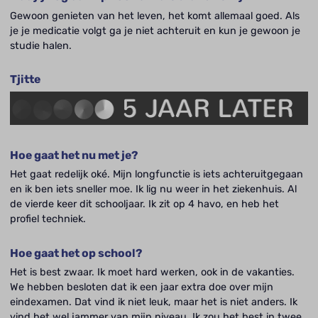
Gewoon genieten van het leven, het komt allemaal goed. Als
je je medicatie volgt ga je niet achteruit en kun je gewoon je
studie halen.
Tjitte
Hoe gaat het nu met je?
Het gaat redelijk oké. Mijn longfunctie is iets achteruitgegaan
en ik ben iets sneller moe. Ik lig nu weer in het ziekenhuis. Al
de vierde keer dit schooljaar. Ik zit op 4 havo, en heb het
profiel techniek.
Hoe gaat het op school?
Het is best zwaar. Ik moet hard werken, ook in de vakanties.
We hebben besloten dat ik een jaar extra doe over mijn
eindexamen. Dat vind ik niet leuk, maar het is niet anders. Ik
vind het wel jammer van mijn niveau. Ik zou het best in twee