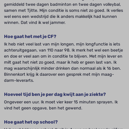
gemiddeld twee dagen badminton en twee dagen volleybal,
samen met Tjitte. Mijn conditie is soms niet zo goed. Ik verlies
wel eens een wedstrijd die ik anders makkelijk had kunnen
winnen. Dat vind ik wel jammer.
Hoe gaat het met je CF?
Ik heb niet veel last van mijn longen, mijn longfunctie is iets
achteruitgegaan, van 110 naar 98. Ik merk het wel een beetje
en doe er veel aan om in conditie te blijven. Met mijn lever en
milt gaat het niet zo goed, maar ik heb er geen last van. Ik
mag waarschijnlijk minder drinken dan normaal als ik 16 ben.
Binnenkort krijg ik daarover een gesprek met mijn maag-
darm-leverarts.
Hoeveel tijd ben je per dag kwijt aan je ziekte?
Ongeveer een uur. Ik moet vier keer 15 minuten sprayen. Ik
vind het geen opgave, ben het gewend.
Hoe gaat het op school?