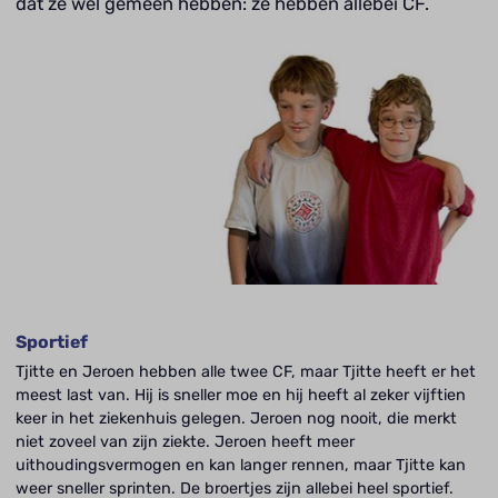
dat ze wel gemeen hebben: ze hebben allebei CF.
Sportief
Tjitte en Jeroen hebben alle twee CF, maar Tjitte heeft er het
meest last van. Hij is sneller moe en hij heeft al zeker vijftien
keer in het ziekenhuis gelegen. Jeroen nog nooit, die merkt
niet zoveel van zijn ziekte. Jeroen heeft meer
uithoudingsvermogen en kan langer rennen, maar Tjitte kan
weer sneller sprinten. De broertjes zijn allebei heel sportief.