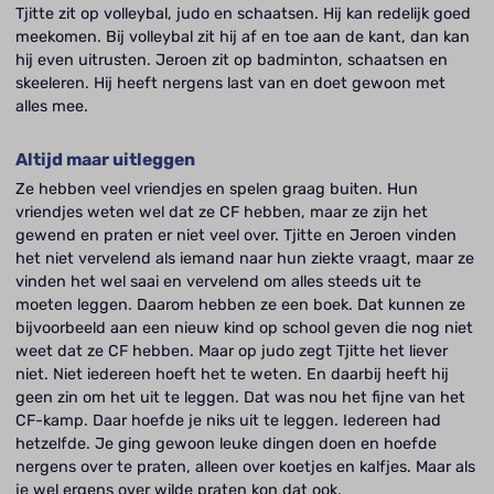
Tjitte zit op volleybal, judo en schaatsen. Hij kan redelijk goed
meekomen. Bij volleybal zit hij af en toe aan de kant, dan kan
hij even uitrusten. Jeroen zit op badminton, schaatsen en
skeeleren. Hij heeft nergens last van en doet gewoon met
alles mee.
Altijd maar uitleggen
Ze hebben veel vriendjes en spelen graag buiten. Hun
vriendjes weten wel dat ze CF hebben, maar ze zijn het
gewend en praten er niet veel over. Tjitte en Jeroen vinden
het niet vervelend als iemand naar hun ziekte vraagt, maar ze
vinden het wel saai en vervelend om alles steeds uit te
moeten leggen. Daarom hebben ze een boek. Dat kunnen ze
bijvoorbeeld aan een nieuw kind op school geven die nog niet
weet dat ze CF hebben. Maar op judo zegt Tjitte het liever
niet. Niet iedereen hoeft het te weten. En daarbij heeft hij
geen zin om het uit te leggen. Dat was nou het fijne van het
CF-kamp. Daar hoefde je niks uit te leggen. Iedereen had
hetzelfde. Je ging gewoon leuke dingen doen en hoefde
nergens over te praten, alleen over koetjes en kalfjes. Maar als
je wel ergens over wilde praten kon dat ook.