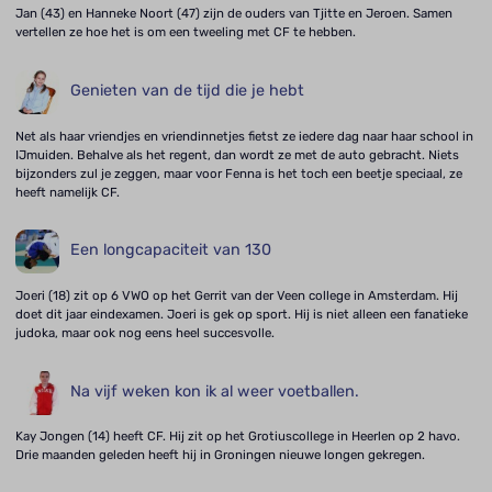
Jan (43) en Hanneke Noort (47) zijn de ouders van Tjitte en Jeroen. Samen
vertellen ze hoe het is om een tweeling met CF te hebben.
Genieten van de tijd die je hebt
Net als haar vriendjes en vriendinnetjes fietst ze iedere dag naar haar school in
IJmuiden. Behalve als het regent, dan wordt ze met de auto gebracht. Niets
bijzonders zul je zeggen, maar voor Fenna is het toch een beetje speciaal, ze
heeft namelijk CF.
Een longcapaciteit van 130
Joeri (18) zit op 6 VWO op het Gerrit van der Veen college in Amsterdam. Hij
doet dit jaar eindexamen. Joeri is gek op sport. Hij is niet alleen een fanatieke
judoka, maar ook nog eens heel succesvolle.
Na vijf weken kon ik al weer voetballen.
Kay Jongen (14) heeft CF. Hij zit op het Grotiuscollege in Heerlen op 2 havo.
Drie maanden geleden heeft hij in Groningen nieuwe longen gekregen.