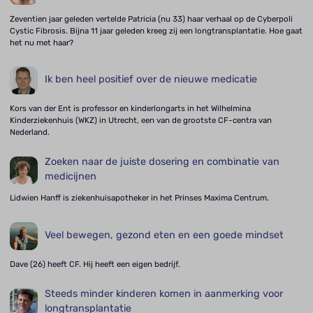
Zeventien jaar geleden vertelde Patricia (nu 33) haar verhaal op de Cyberpoli
Cystic Fibrosis. Bijna 11 jaar geleden kreeg zij een longtransplantatie. Hoe gaat
het nu met haar?
Ik ben heel positief over de nieuwe medicatie
Kors van der Ent is professor en kinderlongarts in het Wilhelmina
Kinderziekenhuis (WKZ) in Utrecht, een van de grootste CF-centra van
Nederland.
Zoeken naar de juiste dosering en combinatie van
medicijnen
Lidwien Hanff is ziekenhuisapotheker in het Prinses Maxima Centrum.
Veel bewegen, gezond eten en een goede mindset
Dave (26) heeft CF. Hij heeft een eigen bedrijf.
Steeds minder kinderen komen in aanmerking voor
longtransplantatie