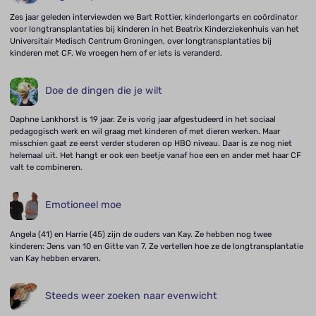
Zes jaar geleden interviewden we Bart Rottier, kinderlongarts en coördinator
voor longtransplantaties bij kinderen in het Beatrix Kinderziekenhuis van het
Universitair Medisch Centrum Groningen, over longtransplantaties bij
kinderen met CF. We vroegen hem of er iets is veranderd.
Doe de dingen die je wilt
Daphne Lankhorst is 19 jaar. Ze is vorig jaar afgestudeerd in het sociaal
pedagogisch werk en wil graag met kinderen of met dieren werken. Maar
misschien gaat ze eerst verder studeren op HBO niveau. Daar is ze nog niet
helemaal uit. Het hangt er ook een beetje vanaf hoe een en ander met haar CF
valt te combineren.
Emotioneel moe
Angela (41) en Harrie (45) zijn de ouders van Kay. Ze hebben nog twee
kinderen: Jens van 10 en Gitte van 7. Ze vertellen hoe ze de longtransplantatie
van Kay hebben ervaren.
Steeds weer zoeken naar evenwicht