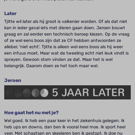
Later
Tjitte wil later als hij groot is valkenier worden. Of als dat niet
kan in ieder geval iets met dieren gaan doen. Jeroen bouwt
graag en zal eerder een technisch beroep kiezen. Op de vraag
of ze wel eens boos zijn dat ze CF hebben antwoorden ze
allebei; 'niet echt'. Tjitte is alleen wel eens boos als hij weer
een infuus moet. Maar wat de tweeling echt niet leuk vindt is
sprayen. Gewoon stom vinden ze dat. Maar het is wel
belangrijk. Daarom doen ze het toch maar wel.
Jeroen
Hoe gaat het nu met je?
Wel goed. Ik heb een paar keer in het ziekenhuis gelegen. Ik
heb ups en downs, dan ben ik vooral heel moe. Ik sport heel
veel. Met schaatsen en skeeleren ben ik gestopt. Ik doe nu