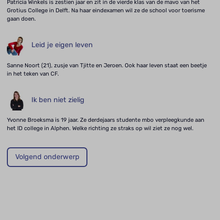
Patricia Winkels is zestien jaar en zit in de vierde klas van de mavo van het
Grotius College in Delft. Na haar eindexamen wil ze de school voor toerisme
gaan doen.
Leid je eigen leven
Sanne Noort (21), zusje van Tjitte en Jeroen. Ook haar leven staat een beetje
in het teken van CF.
Ik ben niet zielig
Yvonne Broeksma is 19 jaar. Ze derdejaars studente mbo verpleegkunde aan
het ID college in Alphen. Welke richting ze straks op wil ziet ze nog wel.
Volgend onderwerp