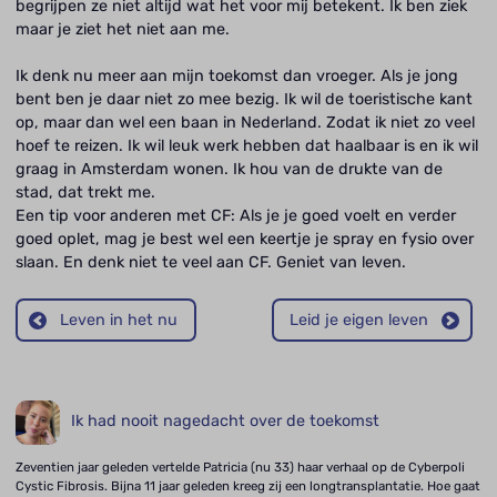
begrijpen ze niet altijd wat het voor mij betekent. Ik ben ziek
maar je ziet het niet aan me.
Ik denk nu meer aan mijn toekomst dan vroeger. Als je jong
bent ben je daar niet zo mee bezig. Ik wil de toeristische kant
op, maar dan wel een baan in Nederland. Zodat ik niet zo veel
hoef te reizen. Ik wil leuk werk hebben dat haalbaar is en ik wil
graag in Amsterdam wonen. Ik hou van de drukte van de
stad, dat trekt me.
Een tip voor anderen met CF: Als je je goed voelt en verder
goed oplet, mag je best wel een keertje je spray en fysio over
slaan. En denk niet te veel aan CF. Geniet van leven.
Leven in het nu
Leid je eigen leven
Ik had nooit nagedacht over de toekomst
Zeventien jaar geleden vertelde Patricia (nu 33) haar verhaal op de Cyberpoli
Cystic Fibrosis. Bijna 11 jaar geleden kreeg zij een longtransplantatie. Hoe gaat