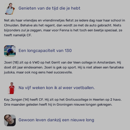
Genieten van de tijd die je hebt
Net als haar vriendjes en vriendinnetjes fietst ze iedere dag naar haar school in
IJmuiden. Behalve als het regent, dan wordt ze met de auto gebracht. Niets
bijzonders zul je zeggen, maar voor Fenna is het toch een beetje speciaal, ze
heeft namelijk CF.
Een longcapaciteit van 130
Joeri (18) zit op 6 VWO op het Gerrit van der Veen college in Amsterdam. Hij
doet dit jaar eindexamen. Joeri is gek op sport. Hij is niet alleen een fanatieke
judoka, maar ook nog eens heel succesvolle.
Na vijf weken kon ik al weer voetballen.
Kay Jongen (14) heeft CF. Hij zit op het Grotiuscollege in Heerlen op 2 havo.
Drie maanden geleden heeft hij in Groningen nieuwe longen gekregen.
Gewoon leven dankzij een nieuwe long