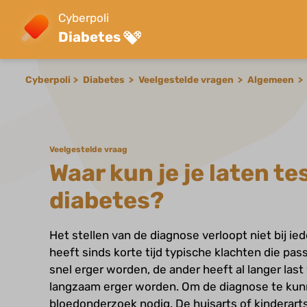
Cyberpoli
Diabetes
Cyberpoli
Diabetes
Veelgestelde vragen
Algemeen
Veelgestelde vraag
Waar kun je je laten te
diabetes?
Het stellen van de diagnose verloopt niet bij i
heeft sinds korte tijd typische klachten die pas
snel erger worden, de ander heeft al langer last
langzaam erger worden. Om de diagnose te kunn
bloedonderzoek nodig. De huisarts of kinderart