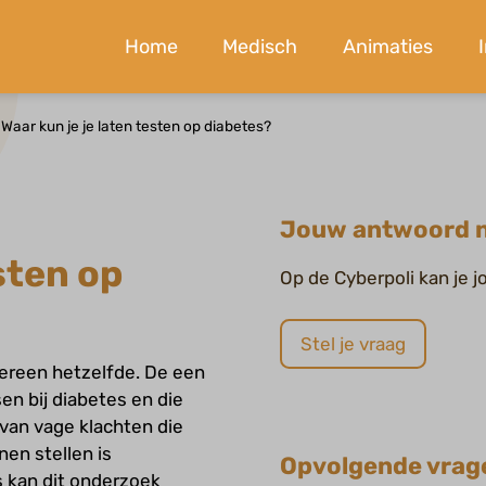
Home
Medisch
Animaties
Waar kun je je laten testen op diabetes?
Jouw antwoord n
sten op
Op de Cyberpoli kan je 
Stel je vraag
edereen hetzelfde. De een
sen bij diabetes en die
 van vage klachten die
en stellen is
Opvolgende vrag
s kan dit onderzoek