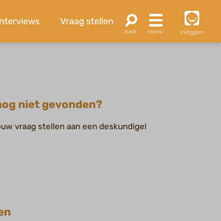
Interviews
Vraag stellen
inloggen
og niet gevonden?
jouw vraag stellen aan een deskundige!
en