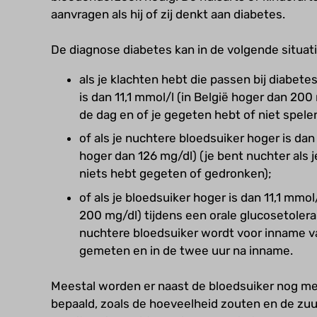
aanvragen als hij of zij denkt aan diabetes.
De diagnose diabetes kan in de volgende situat
als je klachten hebt die passen bij diabete
is dan 11,1 mmol/l (in België hoger dan 20
de dag en of je gegeten hebt of niet spelen
of als je nuchtere bloedsuiker hoger is dan
hoger dan 126 mg/dl) (je bent nuchter als j
niets hebt gegeten of gedronken);
of als je bloedsuiker hoger is dan 11,1 mmol
200 mg/dl) tijdens een orale glucosetolera
nuchtere bloedsuiker wordt voor inname v
gemeten en in de twee uur na inname.
Meestal worden er naast de bloedsuiker nog me
bepaald, zoals de hoeveelheid zouten en de zuur