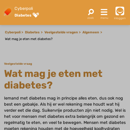
Cyberpoli
Diabetes
inloggen
Cyberpoli
Diabetes
Veelgestelde vragen
Algemeen
Wat mag je eten met diabetes?
Veelgestelde vraag
Wat mag je eten met
diabetes?
Iemand met diabetes mag in principe alles eten, dus ook nog
best een gebakje. Als hij er wel rekening mee houdt wat hij
verder eet die dag. Suikervrije producten zijn niet nodig. Wel is
het voor mensen met diabetes extra belangrijk om gezond en
regelmatig te eten, en veel te bewegen. Mensen met diabetes
moeten rekening houden met de hoeveelheid koolhydraten