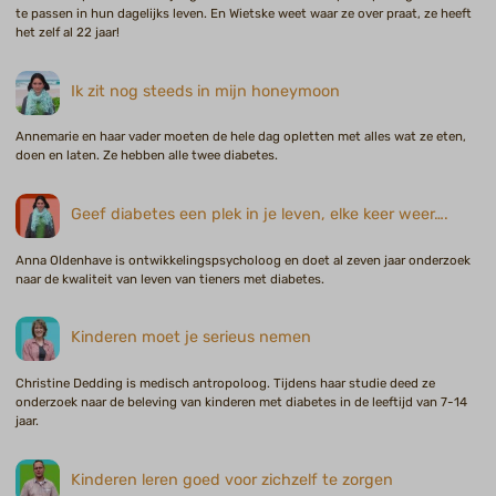
te passen in hun dagelijks leven. En Wietske weet waar ze over praat, ze heeft
het zelf al 22 jaar!
Ik zit nog steeds in mijn honeymoon
Annemarie en haar vader moeten de hele dag opletten met alles wat ze eten,
doen en laten. Ze hebben alle twee diabetes.
Geef diabetes een plek in je leven, elke keer weer….
Anna Oldenhave is ontwikkelingspsycholoog en doet al zeven jaar onderzoek
naar de kwaliteit van leven van tieners met diabetes.
Kinderen moet je serieus nemen
Christine Dedding is medisch antropoloog. Tijdens haar studie deed ze
onderzoek naar de beleving van kinderen met diabetes in de leeftijd van 7-14
jaar.
Kinderen leren goed voor zichzelf te zorgen