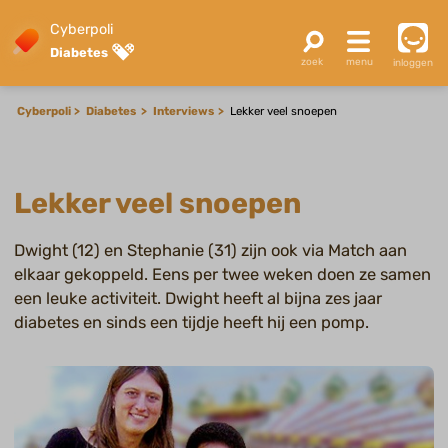
Cyberpoli
Diabetes
inloggen
Cyberpoli
Diabetes
Interviews
Lekker veel snoepen
Lekker veel snoepen
Dwight (12) en Stephanie (31) zijn ook via Match aan
elkaar gekoppeld. Eens per twee weken doen ze samen
een leuke activiteit. Dwight heeft al bijna zes jaar
diabetes en sinds een tijdje heeft hij een pomp.