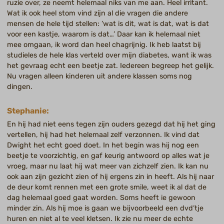
ruzie over, ze neemt helemaal niks van me aan. Heel irritant.
Wat ik ook heel stom vind zijn al die vragen die andere
mensen de hele tijd stellen: ‘wat is dit, wat is dat, wat is dat
voor een kastje, waarom is dat…’ Daar kan ik helemaal niet
mee omgaan, ik word dan heel chagrijnig. Ik heb laatst bij
studieles de hele klas verteld over mijn diabetes, want ik was
het gevraag echt een beetje zat. Iedereen begreep het gelijk.
Nu vragen alleen kinderen uit andere klassen soms nog
dingen.
Stephanie:
En hij had niet eens tegen zijn ouders gezegd dat hij het ging
vertellen, hij had het helemaal zelf verzonnen. Ik vind dat
Dwight het echt goed doet. In het begin was hij nog een
beetje te voorzichtig, en gaf keurig antwoord op alles wat je
vroeg, maar nu laat hij wat meer van zichzelf zien. Ik kan nu
ook aan zijn gezicht zien of hij ergens zin in heeft. Als hij naar
de deur komt rennen met een grote smile, weet ik al dat de
dag helemaal goed gaat worden. Soms heeft ie gewoon
minder zin. Als hij moe is gaan we bijvoorbeeld een dvd’tje
huren en niet al te veel kletsen. Ik zie nu meer de echte