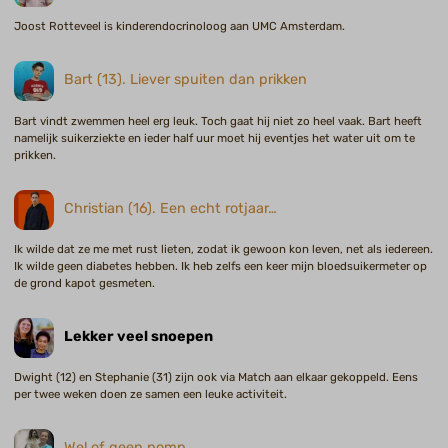
Joost Rotteveel is kinderendocrinoloog aan UMC Amsterdam.
Bart (13). Liever spuiten dan prikken
Bart vindt zwemmen heel erg leuk. Toch gaat hij niet zo heel vaak. Bart heeft
namelijk suikerziekte en ieder half uur moet hij eventjes het water uit om te
prikken.
Christian (16). Een echt rotjaar…
Ik wilde dat ze me met rust lieten, zodat ik gewoon kon leven, net als iedereen.
Ik wilde geen diabetes hebben. Ik heb zelfs een keer mijn bloedsuikermeter op
de grond kapot gesmeten.
Lekker veel snoepen
Dwight (12) en Stephanie (31) zijn ook via Match aan elkaar gekoppeld. Eens
per twee weken doen ze samen een leuke activiteit.
Wel of geen pomp