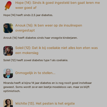
Hope (14): Sinds ik goed ingesteld ben gaat leren me
weer goed af
Hope (14) heeft sinds 2,5 jaar diabetes.
Anouk (16): Ik ben weer op de insulinepen
overgestapt
Anouk (16) heeft diabetes sinds haar vroegste kinderjaren.
Soleil (12): Dat ik bij coeliakie niet alles kon eten was
een mokerslag
Soleil (12) heeft zowel diabetes type 1 als coeliakie.
Onmogelijk in te stellen...
Miranda heeft al bijna 14 jaar diabetes en is nog nooit goed instelbaar
geweest. Soms wordt ze er een beetje moedeloos van, maar ze blijft
optimistisch.
Wichite (13). Het pesten is het ergste