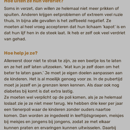
Hoe uiten ze hun verdriet?
Soms in verzet, dan willen ze helemaal niet meer prikken of
spuiten. Anderen krijgen eetproblemen of extreem veel ruzie
thuis. In bijna alle gevallen is het zelfbeeld negatief. Ze
moeten al heel vroeg accepteren dat hun lichaam ‘kapot’ is en
dat hun lijf hen in de steek laat. Ik heb er zelf ook veel verdriet
van gehad.
Hoe help je ze?
Allereerst door niet te strak te zijn, ze een beetje los te laten
en ze het zelf laten uitzoeken. ‘Wat kun je zelf doen om het
beter te laten gaan.’ Je moet je eigen doelen aanpassen aan
de kinderen. Het is al moeilijk genoeg voor ze. In de pubertijd
moet je jezelf en je grenzen leren kennen. Als daar ook nog
diabetes bij komt is dat extra lastig.
Ze moeten wel verplicht op de poli komen, als je ze helemaal
loslaat zie je ze niet meer terug. We hebben drie keer per jaar
een tienerpoli waar de kinderen zonder ouders naartoe
komen. Dan worden ze ingedeeld in leeftijdsgroepen, meisjes
bij meisjes en jongens bij jongens, zodat ze met elkaar
kunnen praten en ervaringen kunnen uitwisselen. Daarbij