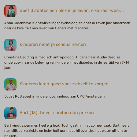
Geef diabetes een plek in je leven, elke keer weer….
Anna Oldenhave is ontwikkelingspsycholoog en doet al zeven jaar onderzoek
naar de kwaliteit van leven van tieners met diabetes.
Kinderen moet je serieus nemen
Christine Dedding is medisch antropoloog. Tijdens haar studie deed ze
onderzoek naar de beleving van kinderen met diabetes in de leeftijd van 7-14
jaar.
Kinderen leren goed voor zichzelf te zorgen
Joost Rotteveel is kinderendocrinoloog aan UMC Amsterdam.
Bart (13). Liever spuiten dan prikken
Bart vindt zwemmen heel erg leuk. Toch gaat hij niet zo heel vaak. Bart heeft
namelijk suikerziekte en ieder half uur moet hij eventjes het water uit om te
prikken.