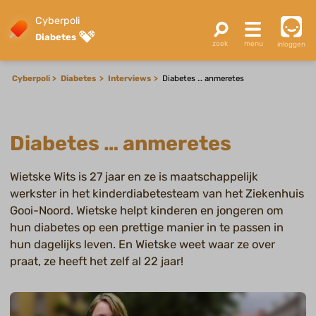
Cyberpoli
Diabetes
inloggen
Cyberpoli
Diabetes
Interviews
Diabetes … anmeretes
Diabetes … anmeretes
Wietske Wits is 27 jaar en ze is maatschappelijk
werkster in het kinderdiabetesteam van het Ziekenhuis
Gooi-Noord. Wietske helpt kinderen en jongeren om
hun diabetes op een prettige manier in te passen in
hun dagelijks leven. En Wietske weet waar ze over
praat, ze heeft het zelf al 22 jaar!