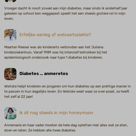
Vroeger dacht ik nooit zoveel aan mijn diabetes, maar sinds ik anderhalf jaar
geleden op school ben weggepest speelt het een steeds grotere rol in mijn
leven.
Erfelijke aanleg of welvaartsziekte?
Maarten Reeser was als kinderarts verbonden aan het Juliana
kinderziekenhuis. Vanaf 1989 was hij intensief betrokken bij het
epidemiologisch onderzoek naar type 1 diabetes bij kinderen.
Diabetes … anmeretes
Wietske helpt kinderen en jongeren om hun diabetes op een prettige manier in
te passen in hun dagelijks leven. En Wietske weet waar ze over praat, ze heeft
het zelf al 22 jaar!
Ik zit nog steeds in mijn honeymoon
Annemarie en haar vader moeten de hele dag opletten met alles wat ze eten,
doen en laten. Ze hebben alle twee diabetes.