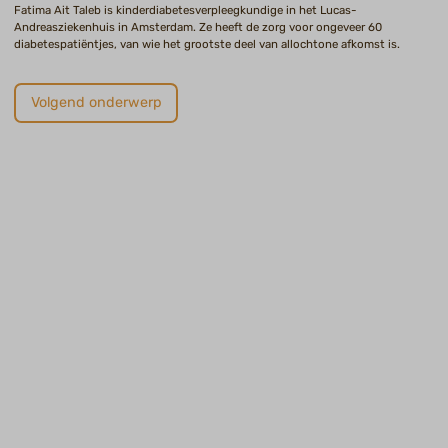
Fatima Ait Taleb is kinderdiabetesverpleegkundige in het Lucas-
Andreasziekenhuis in Amsterdam. Ze heeft de zorg voor ongeveer 60
diabetespatiëntjes, van wie het grootste deel van allochtone afkomst is.
Volgend onderwerp