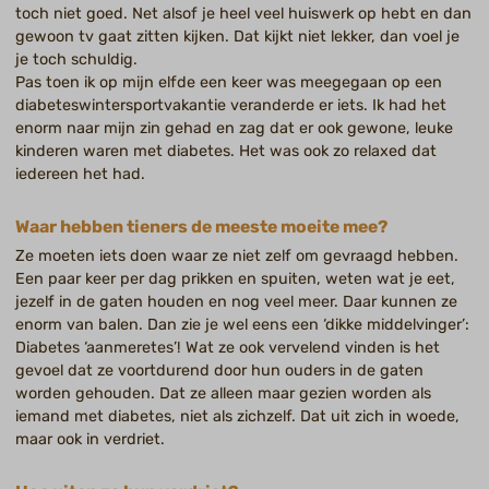
toch niet goed. Net alsof je heel veel huiswerk op hebt en dan
gewoon tv gaat zitten kijken. Dat kijkt niet lekker, dan voel je
je toch schuldig.
Pas toen ik op mijn elfde een keer was meegegaan op een
diabeteswintersportvakantie veranderde er iets. Ik had het
enorm naar mijn zin gehad en zag dat er ook gewone, leuke
kinderen waren met diabetes. Het was ook zo relaxed dat
iedereen het had.
Waar hebben tieners de meeste moeite mee?
Ze moeten iets doen waar ze niet zelf om gevraagd hebben.
Een paar keer per dag prikken en spuiten, weten wat je eet,
jezelf in de gaten houden en nog veel meer. Daar kunnen ze
enorm van balen. Dan zie je wel eens een ‘dikke middelvinger’:
Diabetes ‘aanmeretes’! Wat ze ook vervelend vinden is het
gevoel dat ze voortdurend door hun ouders in de gaten
worden gehouden. Dat ze alleen maar gezien worden als
iemand met diabetes, niet als zichzelf. Dat uit zich in woede,
maar ook in verdriet.