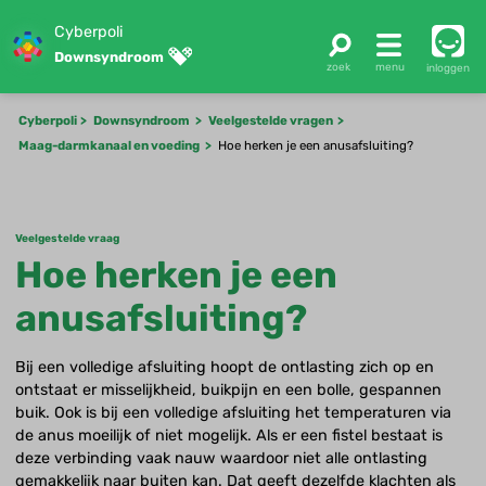
Cyberpoli
Downsyndroom
inloggen
Cyberpoli
Downsyndroom
Veelgestelde vragen
Maag-darmkanaal en voeding
Hoe herken je een anusafsluiting?
Veelgestelde vraag
Hoe herken je een
anusafsluiting?
Bij een volledige afsluiting hoopt de ontlasting zich op en
ontstaat er misselijkheid, buikpijn en een bolle, gespannen
buik. Ook is bij een volledige afsluiting het temperaturen via
de anus moeilijk of niet mogelijk. Als er een fistel bestaat is
deze verbinding vaak nauw waardoor niet alle ontlasting
gemakkelijk naar buiten kan. Dat geeft dezelfde klachten als