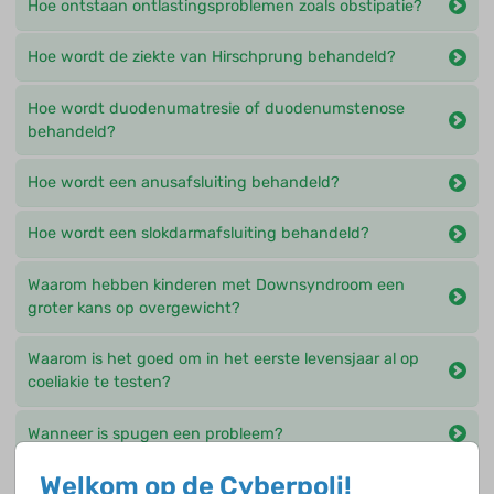
Hoe ontstaan ontlastingsproblemen zoals obstipatie?
Hoe wordt de ziekte van Hirschprung behandeld?
Hoe wordt duodenumatresie of duodenumstenose
behandeld?
Hoe wordt een anusafsluiting behandeld?
Hoe wordt een slokdarmafsluiting behandeld?
Waarom hebben kinderen met Downsyndroom een
groter kans op overgewicht?
Waarom is het goed om in het eerste levensjaar al op
coeliakie te testen?
Wanneer is spugen een probleem?
Welkom op de Cyberpoli!
Wat gebeurt er bij een anusafsluiting?