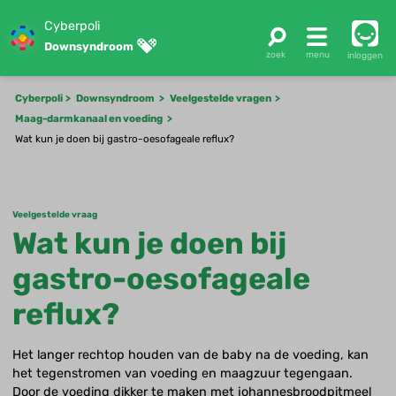
Cyberpoli
Downsyndroom
inloggen
Cyberpoli
Downsyndroom
Veelgestelde vragen
Maag-darmkanaal en voeding
Wat kun je doen bij gastro-oesofageale reflux?
Veelgestelde vraag
Wat kun je doen bij
gastro-oesofageale
reflux?
Het langer rechtop houden van de baby na de voeding, kan
het tegenstromen van voeding en maagzuur tegengaan.
Door de voeding dikker te maken met johannesbroodpitmeel