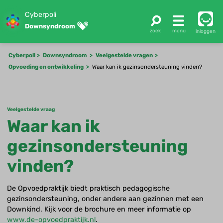
Cyberpoli
Downsyndroom
inloggen
Cyberpoli
Downsyndroom
Veelgestelde vragen
Opvoeding en ontwikkeling
Waar kan ik gezinsondersteuning vinden?
Veelgestelde vraag
Waar kan ik
gezinsondersteuning
vinden?
De Opvoedpraktijk biedt praktisch pedagogische
gezinsondersteuning, onder andere aan gezinnen met een
Downkind. Kijk voor de brochure en meer informatie op
www.de-opvoedpraktijk.nl
.