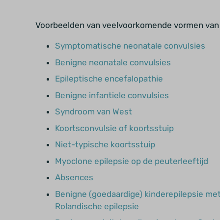
Voorbeelden van veelvoorkomende vormen van e
Symptomatische neonatale convulsies
Benigne neonatale convulsies
Epileptische encefalopathie
Benigne infantiele convulsies
Syndroom van West
Koortsconvulsie of koortsstuip
Niet-typische koortsstuip
Myoclone epilepsie op de peuterleeftijd
Absences
Benigne (goedaardige) kinderepilepsie me
Rolandische epilepsie