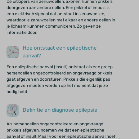
De uitlopers van zenuwcellen, axonen, kunnen prikkels
doorgeven aan andere cellen. Een prikkel of impuls is
een elektrisch signaal dat ontstaat in zenuwcellen,
waardoor je zenuwcellen met elkaar en andere cellen in
je lichaam kunnnen communiceren. Zo geven ze
informatie door.
Hoe ontstaat een epileptische
aanval?
Een epileptische aanval (insult) ontstaat als een groep
hersencellen ongecontroleerd en ongevraagd prikkels
gaat afgeven en doorsturen. Prikkels die eigenlijk pas
afgegeven moeten worden op het moment dat je ze
nodig hebt.
Definitie en diagnose epilepsie
Als hersencellen ongecontroleerd en ongevraagd
prikkels afgeven, noemen we dat een epileptische
aanval of insult. Maar voor een epileptische aanval hoef