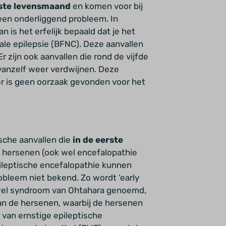
ste levensmaand
en komen voor bij
geen onderliggend probleem. In
 is het erfelijk bepaald dat je het
ale epilepsie (BFNC). Deze aanvallen
zijn ook aanvallen die rond de vijfde
vanzelf weer verdwijnen. Deze
n er is geen oorzaak gevonden voor het
sche aanvallen die
in de
eerste
 hersenen (ook wel encefalopathie
pileptische encefalopathie kunnen
obleem niet bekend. Zo wordt ‘early
k wel syndroom van Ohtahara genoemd,
an de hersenen, waarbij de hersenen
 van ernstige epileptische