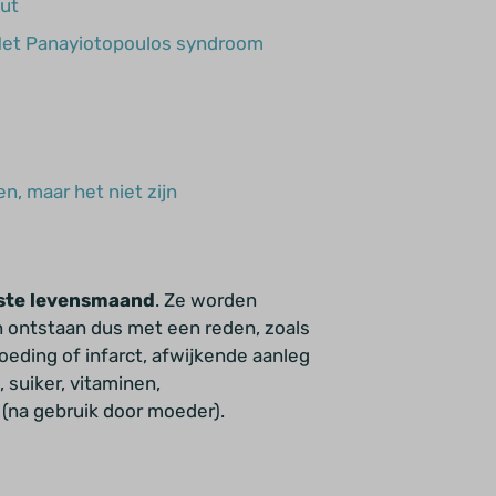
aut
- Het Panayiotopoulos syndroom
en, maar het niet zijn
ste levensmaand
. Ze worden
 ontstaan dus met een reden, zoals
oeding of infarct, afwijkende aanleg
 suiker, vitaminen,
(na gebruik door moeder).