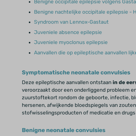
Benigne occipitale epilepsie volgens Gast
Benigne nachtelijke occipitale epilepsie 
Syndroom van Lennox-Gastaut
Juveniele absence epilepsie
Juveniele myoclonus epilepsie
Aanvallen die op epileptische aanvallen lijk
Symptomatische neonatale convulsies
Deze epileptische aanvallen ontstaan
in de
eer
veroorzaakt door een onderliggend probleem en
zuurstoftekort rondom de geboorte, infectie,
bl
hersenen, afwijkende bloedspiegels van zouten,
stofwisselingsproducten of medicatie en drugs 
Benigne neonatale convulsies