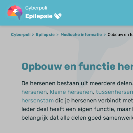
Cyberpoli
Epilepsie
Cyberpoli
Epilepsie
Medische informatie
Opbouw en fu
Opbouw en functie he
De hersenen bestaan uit meerdere delen
hersenen
,
kleine hersenen
,
tussenherse
hersenstam
die je hersenen verbindt me
Ieder deel heeft een eigen functie, maar 
belangrijk dat alle delen goed samenwer