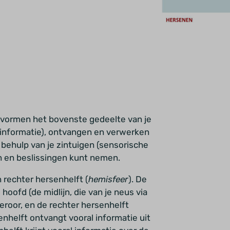
e vormen het bovenste gedeelte van je
 informatie), ontvangen en verwerken
t behulp van je zintuigen (sensorische
en en beslissingen kunt nemen.
 rechter hersenhelft (
hemisfeer
). De
hoofd (de midlijn, die van je neus via
nkeroor, en de rechter hersenhelft
senhelft ontvangt vooral informatie uit