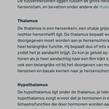
De tussenhersenen liggen tussen de grote hers
hersenstam, en bevatten onder andere de
thal
Thalamus
De thalamus is een hersenkern, een stukje grijze 
rechter hersenhelft ligt. De thalamus bepaalt we
doorgegeven moet worden aan je hersenschors
heel belangrijke functie. Hij bepaalt dus of ie
zodat het je aandacht krijgt. Zo kun je geluid o
horen als je heel aandachtig naar een film kijkt
ook een belangrijke rol bij het doorgeven van
mo
hersenen en basale kernen naar je hersenschor
Hypothalamus
De hypothalamus ligt onder de thalamus, je hebt
hypothalamus zorgt ervoor dat je hormonen in e
lichaamsfuncties die door hormonen worden aa