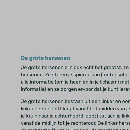
De grote hersenen
Je grote hersenen zijn ook echt het grootst, z
hersenen. Ze sturen je spieren aan (motorische
alle informatie (om je heen én in je lichaam) me
informatie) en ze zorgen ervoor dat je kunt ler
Je grote hersenen bestaan uit een linker en een
linker hersenhelft loopt vanaf het midden van je 
je kruin naar je achterhoofd loopt) tot aan je li
vanaf de midlijn tot je rechteroor. De linker her