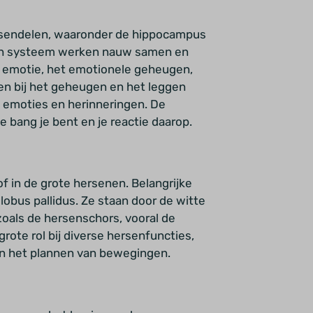
rsendelen, waaronder de hippocampus
isch systeem werken nauw samen en
ij emotie, het emotionele geheugen,
en bij het geheugen en het leggen
e emoties en herinneringen. De
oe bang je bent en je reactie daarop.
tof in de grote hersenen. Belangrijke
obus pallidus. Ze staan door de witte
oals de hersenschors, vooral de
ote rol bij diverse hersenfuncties,
en het plannen van bewegingen.