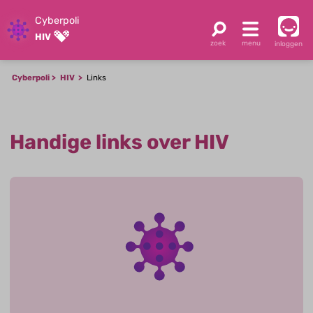
Cyberpoli
HIV
inloggen
Cyberpoli
HIV
Links
Handige links over HIV