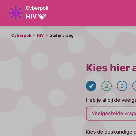
Cyberpoli
HIV
Cyberpoli
HIV
Stel je vraag
Kies hier 
2
3
Heb je al bij de vee
Veelgestelde vrag
Kies de deskundige d