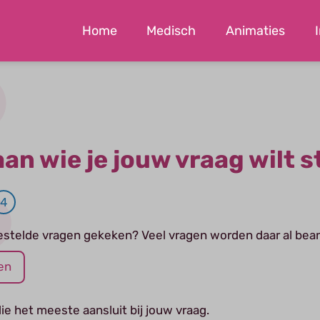
Home
Medisch
Animaties
aan wie je jouw vraag wilt s
4
lgestelde vragen gekeken? Veel vragen worden daar al be
en
ie het meeste aansluit bij jouw vraag.