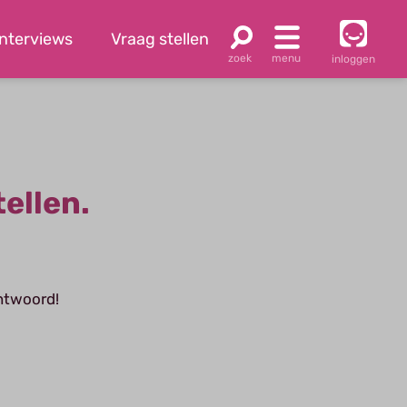
Interviews
Vraag stellen
inloggen
tellen.
antwoord!