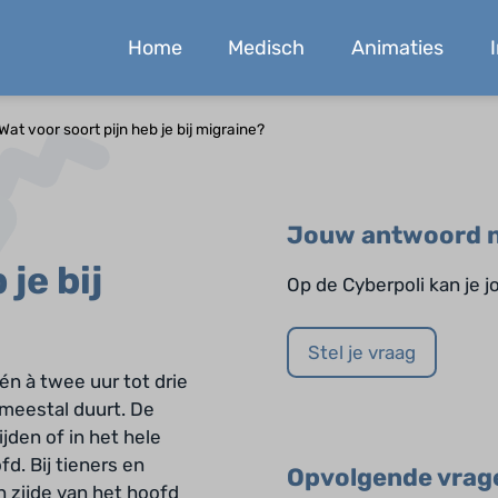
Home
Medisch
Animaties
Wat voor soort pijn heb je bij migraine?
Jouw antwoord n
je bij
Op de Cyberpoli kan je 
Stel je vraag
én à twee uur tot drie
 meestal duurt. De
ijden of in het hele
d. Bij tieners en
Opvolgende vrag
 zijde van het hoofd