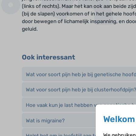
(links of rechts). Maar het kan ook aan beide zi
(bij de slapen) voorkomen of in het gehele hoo
door bewegen of lichamelijk inspanning, en door 
geluid.
Ook interessant
Wat voor soort pijn heb je bij genetische hoof
Wat voor soort pijn heb je bij clusterhoofdpijn
Hoe vaak kun je last hebben van genetische h
Welkom 
Wat is migraine?
We gebruiken 
Helpt het om je leefstijl aan te passen als je 