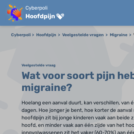
Cyberpoli
Hoofdpijn
Cyberpoli
Hoofdpijn
Veelgestelde vragen
Migraine
Veelgestelde vraag
Wat voor soort pijn heb 
migraine?
Hoelang een aanval duurt, kan verschillen, van é
dagen. Hoe jonger je bent, hoe korter de aanval
hoofdpijn zit bij jonge kinderen vaak aan beide z
hoofd, en minder vaak aan één zijde van het hoof
jongvolwassenen zit het vaker (60-70%) aan één