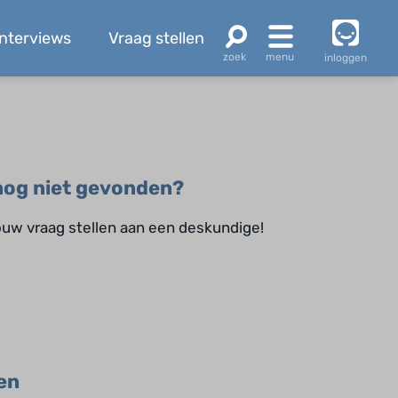
Interviews
Vraag stellen
inloggen
og niet gevonden?
jouw vraag stellen aan een deskundige!
en