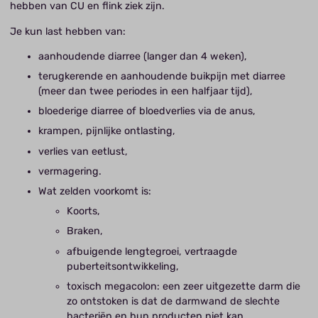
hebben van CU en flink ziek zijn.
Je kun last hebben van:
aanhoudende diarree (langer dan 4 weken),
terugkerende en aanhoudende buikpijn met diarree
(meer dan twee periodes in een halfjaar tijd),
bloederige diarree of bloedverlies via de anus,
krampen, pijnlijke ontlasting,
verlies van eetlust,
vermagering.
Wat zelden voorkomt is:
Koorts,
Braken,
afbuigende lengtegroei, vertraagde
puberteitsontwikkeling,
toxisch megacolon: een zeer uitgezette darm die
zo ontstoken is dat de darmwand de slechte
bacteriën en hun producten niet kan