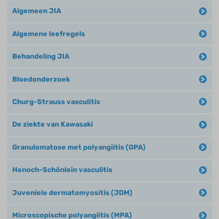
Algemeen JIA
Algemene leefregels
Behandeling JIA
Bloedonderzoek
Churg-Strauss vasculitis
De ziekte van Kawasaki
Granulomatose met polyangiitis (GPA)
Henoch-Schönlein vasculitis
Juveniele dermatomyositis (JDM)
Microscopische polyangiitis (MPA)