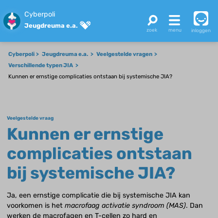
Cyberpoli
Jeugdreuma e.a.
inloggen
Cyberpoli
Jeugdreuma e.a.
Veelgestelde vragen
Verschillende typen JIA
Kunnen er ernstige complicaties ontstaan bij systemische JIA?
Veelgestelde vraag
Kunnen er ernstige
complicaties ontstaan
bij systemische JIA?
Ja, een ernstige complicatie die bij systemische JIA kan
voorkomen is het
macrofaag activatie syndroom (MAS)
. Dan
werken de macrofagen en T-cellen zo hard en