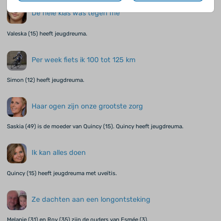
De hele klas was tegen me
Valeska (15) heeft jeugdreuma.
Per week fiets ik 100 tot 125 km
Simon (12) heeft jeugdreuma.
Haar ogen zijn onze grootste zorg
Saskia (49) is de moeder van Quincy (15). Quincy heeft jeugdreuma.
Ik kan alles doen
Quincy (15) heeft jeugdreuma met uveïtis.
Ze dachten aan een longontsteking
Melanie (31) en Roy (35) zijn de ouders van Esmée (3).