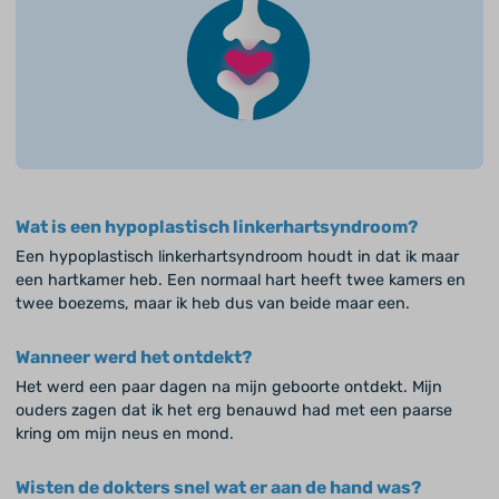
Wat is een hypoplastisch linkerhartsyndroom?
Een hypoplastisch linkerhartsyndroom houdt in dat ik maar
een hartkamer heb. Een normaal hart heeft twee kamers en
twee boezems, maar ik heb dus van beide maar een.
Wanneer werd het ontdekt?
Het werd een paar dagen na mijn geboorte ontdekt. Mijn
ouders zagen dat ik het erg benauwd had met een paarse
kring om mijn neus en mond.
Wisten de dokters snel wat er aan de hand was?