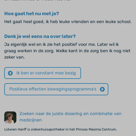
Hoe gaat het nu met je?
Het gaat heel goed, ik heb leuke vrienden en een leuke school.
Denk je wel eens na over later?
Ja eigenlijk wel en ik zie het positief voor me. Later wil ik
graag werken in de zorg. Welke kant in de zorg ben ik nog niet
zeker van.
Ik ben er constant mee bezig
Positieve effecten bewegingsprogramma’s
Zoeken naar de juiste dosering en combinatie van
medicijnen
Lidwien Hanff is ziekenhuisapotheker in het Prinses Maxima Centrum.