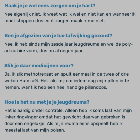
Maak je je wel eens zorgen om je hart?
Nee eigenlijk niet. Ik weet wat ik wel en niet kan en wanneer ik
moet stoppen dus echt zorgen maak ik me niet.
Ben je afgezien van je hartafwijking gezond?
Nee, ik heb sinds mijn zesde jaar jeugdreuma en wel de poly-
articulaire vorm, dus nu al negen jaar.
Slik je daar medicijnen voor?
Ja, ik slik methotrexaat en spuit eenmaal in de twee of drie
weken Humira®. Het lukt mij om iedere dag mijn pillen in te
nemen, want ik heb een heel handige pillendoos.
Hoe is het nu met je je jeugdreuma?
Het is aardig onder controle. Alleen heb ik soms last van mijn
linker ringvinger omdat het gewricht daarvan gebroken is
door een ongelukje. Als mijn reuma eens opspeelt heb ik
meestal last van mijn polsen.