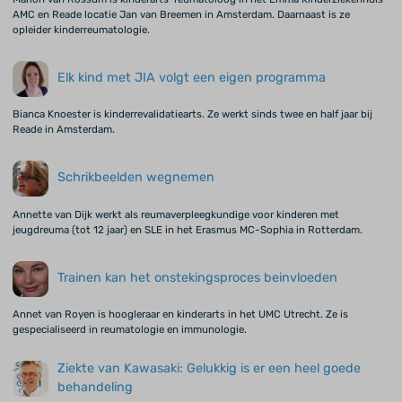
AMC en Reade locatie Jan van Breemen in Amsterdam. Daarnaast is ze
opleider kinderreumatologie.
Elk kind met JIA volgt een eigen programma
Bianca Knoester is kinderrevalidatiearts. Ze werkt sinds twee en half jaar bij
Reade in Amsterdam.
Schrikbeelden wegnemen
Annette van Dijk werkt als reumaverpleegkundige voor kinderen met
jeugdreuma (tot 12 jaar) en SLE in het Erasmus MC-Sophia in Rotterdam.
Trainen kan het onstekingsproces beinvloeden
Annet van Royen is hoogleraar en kinderarts in het UMC Utrecht. Ze is
gespecialiseerd in reumatologie en immunologie.
Ziekte van Kawasaki: Gelukkig is er een heel goede
behandeling