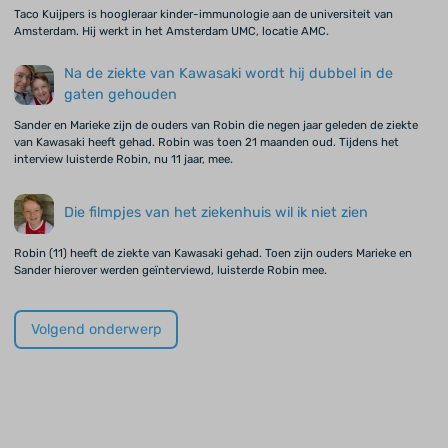
Taco Kuijpers is hoogleraar kinder-immunologie aan de universiteit van
Amsterdam. Hij werkt in het Amsterdam UMC, locatie AMC.
Na de ziekte van Kawasaki wordt hij dubbel in de
gaten gehouden
Sander en Marieke zijn de ouders van Robin die negen jaar geleden de ziekte
van Kawasaki heeft gehad. Robin was toen 21 maanden oud. Tijdens het
interview luisterde Robin, nu 11 jaar, mee.
Die filmpjes van het ziekenhuis wil ik niet zien
Robin (11) heeft de ziekte van Kawasaki gehad. Toen zijn ouders Marieke en
Sander hierover werden geïnterviewd, luisterde Robin mee.
Volgend onderwerp