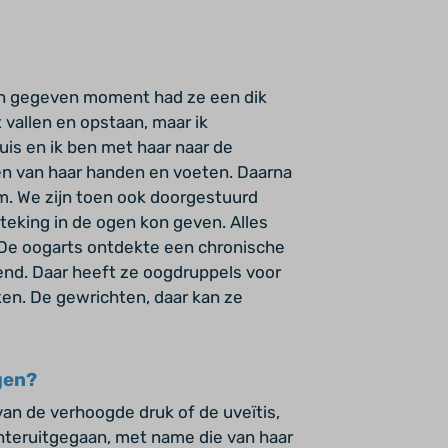
en gegeven moment had ze een dik
 vallen en opstaan, maar ik
uis en ik ben met haar naar de
ken van haar handen en voeten. Daarna
vorm. We zijn toen ook doorgestuurd
eking in de ogen kon geven. Alles
De oogarts ontdekte een chronische
jvend. Daar heeft ze oogdruppels voor
n. De gewrichten, daar kan ze
gen?
van de verhoogde druk of de uveïtis,
chteruitgegaan, met name die van haar