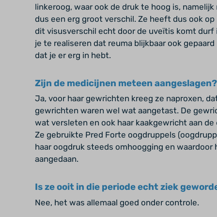
linkeroog, waar ook de druk te hoog is, namelijk 
dus een erg groot verschil. Ze heeft dus ook op
dit visusverschil echt door de uveïtis komt durf 
je te realiseren dat reuma blijkbaar ook gepaa
dat je er erg in hebt.
Zijn de medicijnen meteen aangeslagen?
Ja, voor haar gewrichten kreeg ze naproxen, dat
gewrichten waren wel wat aangetast. De gewric
wat versleten en ook haar kaakgewricht aan de 
Ze gebruikte Pred Forte oogdruppels (oogdrupp
haar oogdruk steeds omhoogging en waardoor h
aangedaan.
Is ze ooit in die periode echt ziek gewor
Nee, het was allemaal goed onder controle.