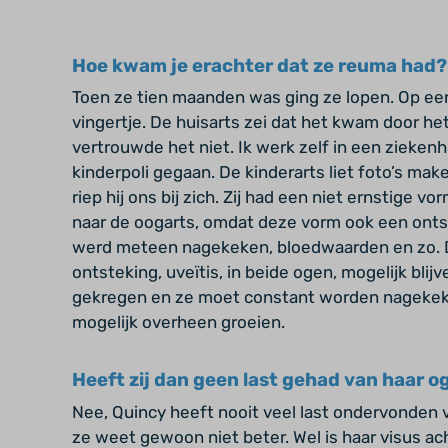
Hoe kwam je erachter dat ze reuma had?
Toen ze tien maanden was ging ze lopen. Op e
vingertje. De huisarts zei dat het kwam door het
vertrouwde het niet. Ik werk zelf in een ziekenh
kinderpoli gegaan. De kinderarts liet foto’s ma
riep hij ons bij zich. Zij had een niet ernstige 
naar de oogarts, omdat deze vorm ook een ontst
werd meteen nagekeken, bloedwaarden en zo. 
ontsteking, uveïtis, in beide ogen, mogelijk bli
gekregen en ze moet constant worden nagekeke
mogelijk overheen groeien.
Heeft zij dan geen last gehad van haar o
Nee, Quincy heeft nooit veel last ondervonden 
ze weet gewoon niet beter. Wel is haar visus a