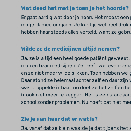
Wat deed het met je toen je het hoorde?
Er gaat aardig wat door je heen. Het moest een 
mogelijk mee omgaan. Je kunt je wel heel druk 
hebben haar steeds alles verteld, want ze gebruik
Wilde ze de medicijnen altijd nemen?
Ja, ze is altijd een heel goede patiënt geweest
morren haar medicijnen. Ze heeft wel even geha
en ze niet meer wilde slikken. Toen hebben we
Daar stond ze helemaal achter zelf en daar zijn
was druppelde ik haar, nu doet ze het zelf en h
ik ook niet meer te zeggen. Het is een standaar
school zonder problemen. Nu hoeft dat niet mee
Zie je aan haar dat er wat is?
Ja, vanaf dat ze klein was zie je dat tijdens het