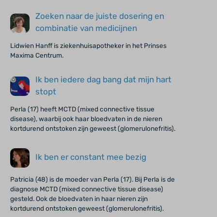
Zoeken naar de juiste dosering en
combinatie van medicijnen
Lidwien Hanff is ziekenhuisapotheker in het Prinses
Maxima Centrum.
Ik ben iedere dag bang dat mijn hart
stopt
Perla (17) heeft MCTD (mixed connective tissue
disease), waarbij ook haar bloedvaten in de nieren
kortdurend ontstoken zijn geweest (glomerulonefritis).
Ik ben er constant mee bezig
Patricia (48) is de moeder van Perla (17). Bij Perla is de
diagnose MCTD (mixed connective tissue disease)
gesteld. Ook de bloedvaten in haar nieren zijn
kortdurend ontstoken geweest (glomerulonefritis).