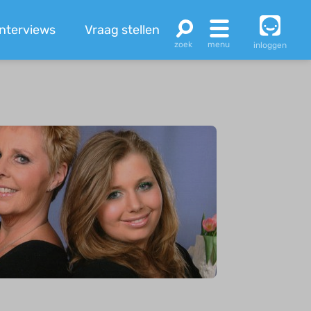
Interviews
Vraag stellen
inloggen