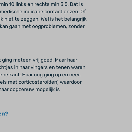
min 10 links en rechts min 3,5. Dat is
 medische indicatie contactlenzen. Of
ik niet te zeggen. Wel is het belangrijk
rd kan gaan met oogproblemen, zonder
 ging meteen vrij goed. Maar haar
htjes in haar vingers en tenen waren
ene kant. Haar oog ging op en neer.
els met corticosteroïden) waardoor
aar oogzenuw mogelijk is
den?