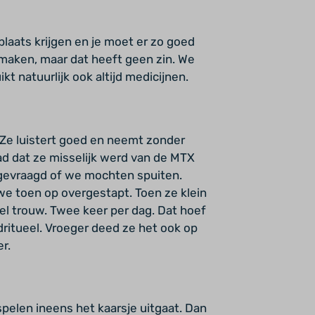
plaats krijgen en je moet er zo goed
maken, maar dat heeft geen zin. We
t natuurlijk ook altijd medicijnen.
. Ze luistert goed en neemt zonder
d dat ze misselijk werd van de MTX
 gevraagd of we mochten spuiten.
 we toen op overgestapt. Toen ze klein
eel trouw. Twee keer per dag. Dat hoef
dritueel. Vroeger deed ze het ook op
r.
 spelen ineens het kaarsje uitgaat. Dan