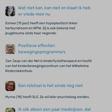
Wat niet kan, kan niet en klaar! Ik heb
er vrede mee nu
Esmee (15 jaar) heeft een hypoplastisch linker
hartsyndroom en WPW. Zij is ook bekend met
jeugdreuma sinds haar negende.
Positieve effecten
bewegingsprogramma’s
Jan Jaap van der Net is kinderfysiotherapeut en hoofd
van het kinderbewegingscentrum van het Wilhelmina
Kinderziekenhuis.
Een rolstoel is het einde nog niet
Myrna (18) heeft SLE. Ze wil later psycholoog worden.
Ik slik alleen een paar medicijnen, dat