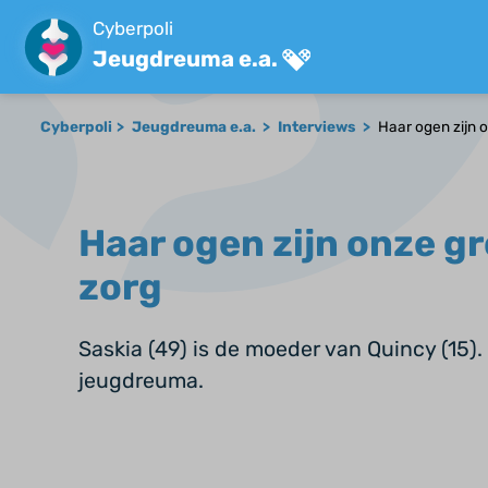
Cyberpoli
Jeugdreuma e.a.
Cyberpoli
Jeugdreuma e.a.
Interviews
Haar ogen zijn 
Haar ogen zijn onze g
zorg
Saskia (49) is de moeder van Quincy (15).
jeugdreuma.