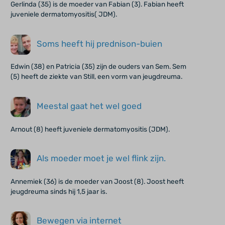
Gerlinda (35) is de moeder van Fabian (3). Fabian heeft
juveniele dermatomyositis( JDM).
Soms heeft hij prednison-buien
Edwin (38) en Patricia (35) zijn de ouders van Sem. Sem
(5) heeft de ziekte van Still, een vorm van jeugdreuma.
Meestal gaat het wel goed
Arnout (8) heeft juveniele dermatomyositis (JDM).
Als moeder moet je wel flink zijn.
Annemiek (36) is de moeder van Joost (8). Joost heeft
jeugdreuma sinds hij 1,5 jaar is.
Bewegen via internet