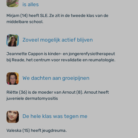
is alles
Mirjam (14) heeft SLE. Ze zit in de tweede klas van de
middelbare school.
Zoveel mogelijk actief blijven
Jeannette Cappon is kinder- en jongerenfysiotherapeut
bij Reade, het centrum voor revalidatie en reumatologie.
We dachten aan groeipijnen
Riëtte (36) is de moeder van Arnout (8). Arnout heeft
juveniele dermatomyositis
De hele klas was tegen me
Valeska (15) heeft jeugdreuma.