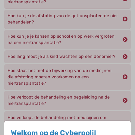
niertransplantatie?
Hoe kun je de afstoting van de getransplanteerde nier
behandelen?
Hoe kun je je kansen op school en op werk vergroten
na een niertransplantatie?
Hoe lang moet je als kind wachten op een donornier?
Hoe staat het met de bijwerking van de medicijnen
die afstoting moeten voorkomen na een
niertransplantatie?
Hoe verloopt de behandeling en begeleiding na de
niertransplantatie?
Hoe verloopt de behandeling met medicijnen om
afstoting te voorkomen voor en na een
niertransplantatie?
Welkom op de Cyberpoli!